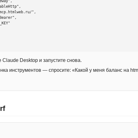
 Claude Desktop и запустите снова.
онка инструментов — спросите: «Какой у меня баланс на htm
rf