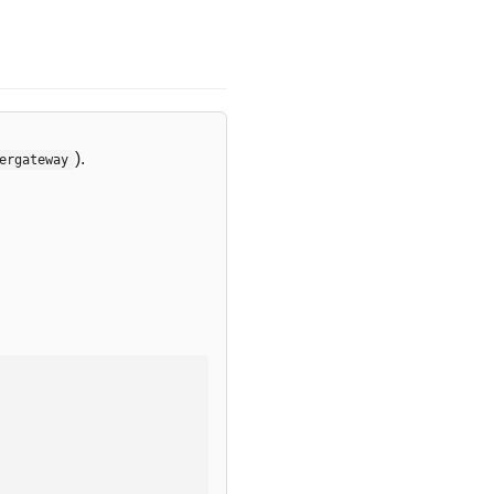
).
ergateway