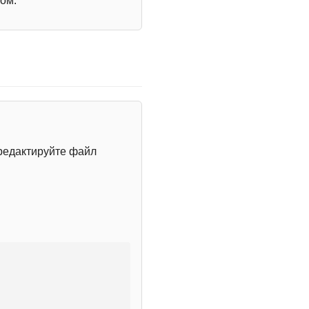
ом.
редактируйте файл