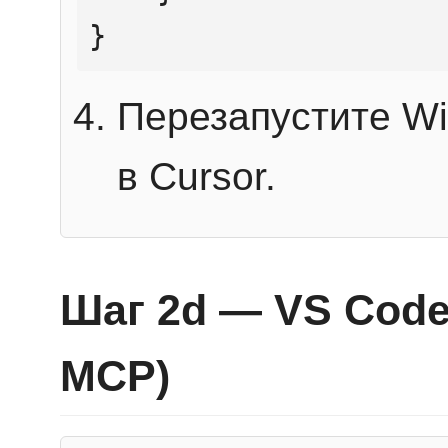
}
Перезапустите Wi
в Cursor.
Шаг 2d — VS Code 
MCP)