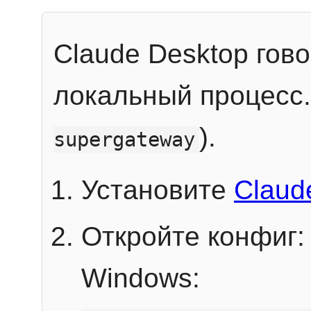
Claude Desktop гов
локальный процесс
).
supergateway
Установите
Claud
Откройте конфиг:
Windows: