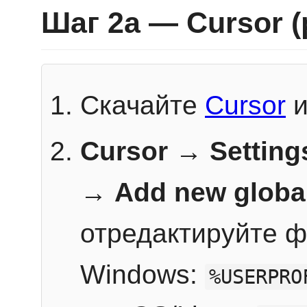
Шаг 2a — Cursor 
Скачайте
Cursor
и
Cursor → Setting
→
Add new globa
отредактируйте ф
Windows:
%USERPRO