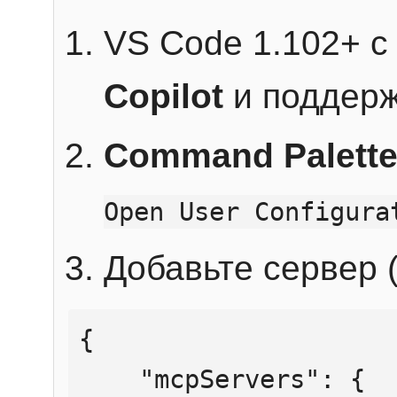
VS Code 1.102+ 
Copilot
и поддерж
Command Palett
Open User Configura
Добавьте сервер (
{

    "mcpServers": {
