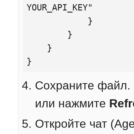
YOUR_API_KEY"

            }

        }

    }

}
Сохраните файл. 
или нажмите
Ref
Откройте чат (Age