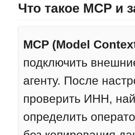
Что такое MCP и 
MCP (Model Context
подключить внешние
агенту. После настр
проверить ИНН, най
определить операто
без копирования да