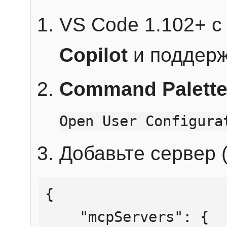
VS Code 1.102+ 
Copilot
и поддерж
Command Palett
Open User Configura
Добавьте сервер (
{

    "mcpServers": {
