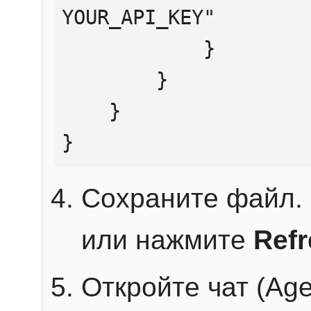
YOUR_API_KEY"

            }

        }

    }

}
Сохраните файл. 
или нажмите
Ref
Откройте чат (Age