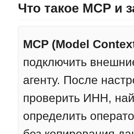
Что такое MCP и 
MCP (Model Context
подключить внешние
агенту. После настр
проверить ИНН, най
определить операто
без копирования да