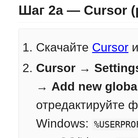
Шаг 2a — Cursor 
Скачайте
Cursor
и
Cursor → Setting
→
Add new globa
отредактируйте ф
Windows:
%USERPRO