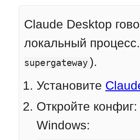
Claude Desktop гов
локальный процесс
).
supergateway
Установите
Claud
Откройте конфиг:
Windows: