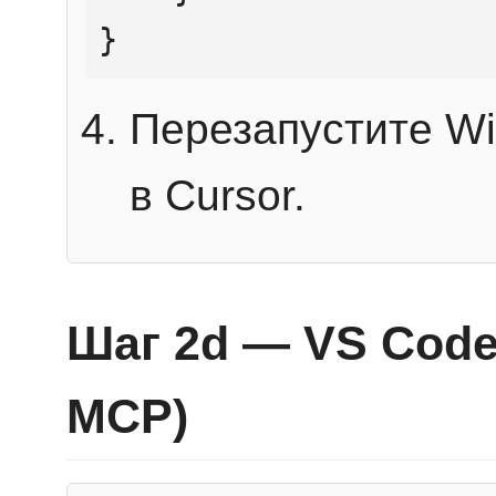
}
Перезапустите Wi
в Cursor.
Шаг 2d — VS Code 
MCP)