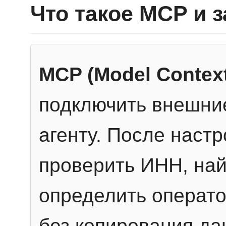
Что такое MCP и 
MCP (Model Context
подключить внешние
агенту. После настр
проверить ИНН, най
определить операто
без копирования да