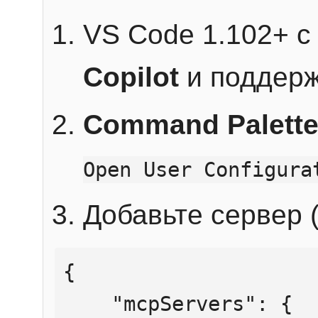
VS Code 1.102+ 
Copilot
и поддерж
Command Palett
Open User Configura
Добавьте сервер (
{

    "mcpServers": {
