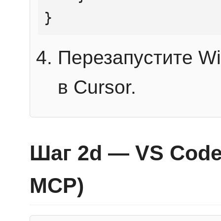
}
Перезапустите Wi
в Cursor.
Шаг 2d — VS Code 
MCP)