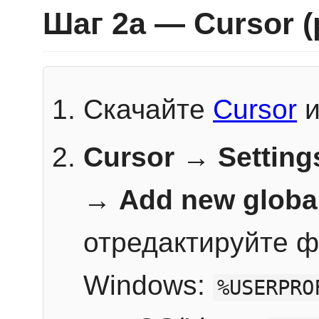
Шаг 2a — Cursor 
Скачайте
Cursor
и
Cursor → Setting
→
Add new globa
отредактируйте ф
Windows:
%USERPRO