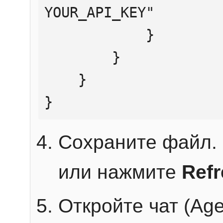
YOUR_API_KEY"

            }

        }

    }

}
Сохраните файл. 
или нажмите
Ref
Откройте чат (Age