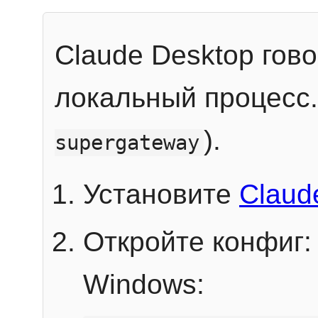
Claude Desktop гов
локальный процесс
).
supergateway
Установите
Claud
Откройте конфиг:
Windows: