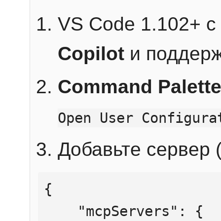
VS Code 1.102+ 
Copilot
и поддерж
Command Palett
Open User Configura
Добавьте сервер (
{

    "mcpServers": {
