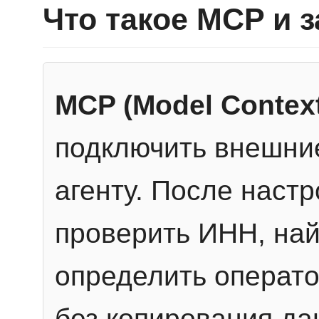
Что такое MCP и 
MCP (Model Context
подключить внешние
агенту. После настр
проверить ИНН, най
определить операто
без копирования да