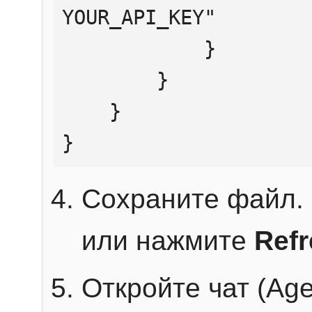
YOUR_API_KEY"

            }

        }

    }

}
Сохраните файл. 
или нажмите
Ref
Откройте чат (Age