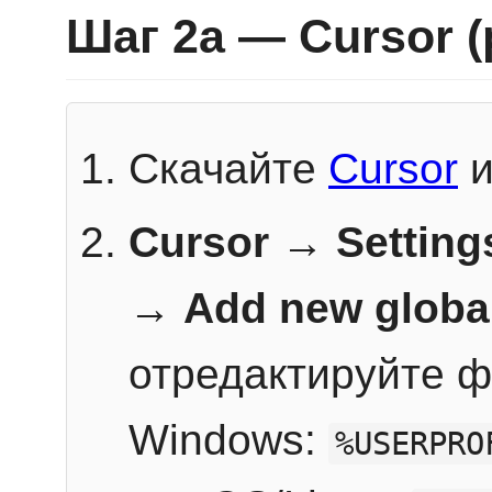
Шаг 2a — Cursor 
Скачайте
Cursor
и
Cursor → Setting
→
Add new globa
отредактируйте ф
Windows:
%USERPRO