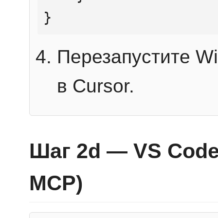
}
Перезапустите Wi
в Cursor.
Шаг 2d — VS Code 
MCP)