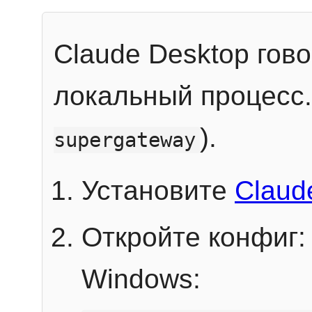
Claude Desktop гов
локальный процесс
).
supergateway
Установите
Claud
Откройте конфиг:
Windows: