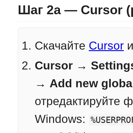
Шаг 2a — Cursor 
Скачайте
Cursor
и
Cursor → Setting
→
Add new globa
отредактируйте ф
Windows:
%USERPRO