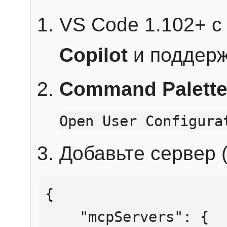
VS Code 1.102+ 
Copilot
и поддерж
Command Palett
Open User Configura
Добавьте сервер (
{

    "mcpServers": {
