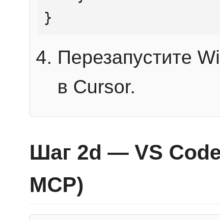
}
Перезапустите Wi
в Cursor.
Шаг 2d — VS Code 
MCP)