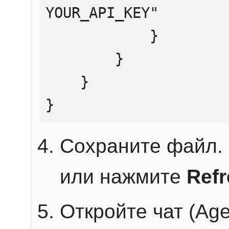
YOUR_API_KEY"

            }

        }

    }

}
Сохраните файл. 
или нажмите
Ref
Откройте чат (Age