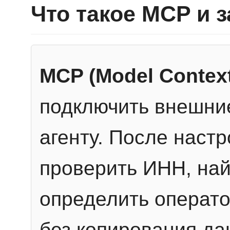
Что такое MCP и 
MCP (Model Context
подключить внешние
агенту. После настр
проверить ИНН, най
определить операто
без копирования да