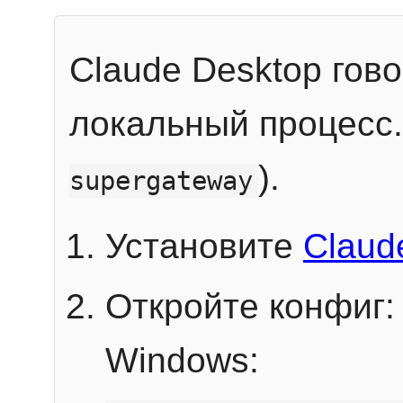
Claude Desktop гов
локальный процесс
).
supergateway
Установите
Claud
Откройте конфиг:
Windows: