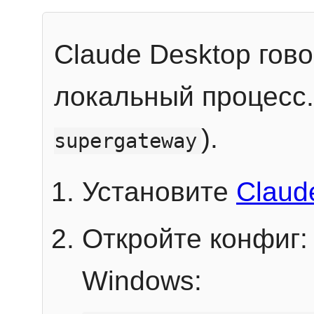
Claude Desktop гов
локальный процесс
).
supergateway
Установите
Claud
Откройте конфиг:
Windows: