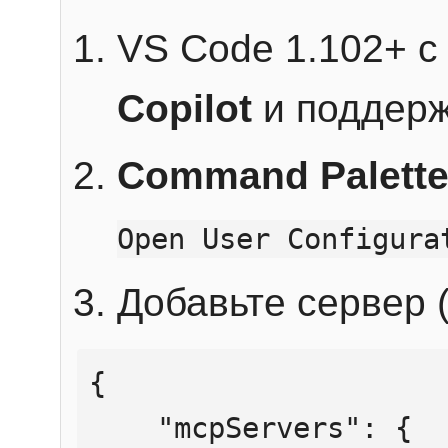
VS Code 1.102+ 
Copilot
и поддерж
Command Palett
Open User Configura
Добавьте сервер (
{

    "mcpServers": {
