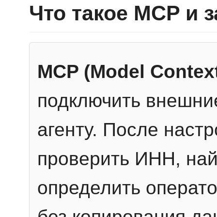
Что такое MCP и 
MCP (Model Context
подключить внешние
агенту. После настр
проверить ИНН, най
определить операто
без копирования да