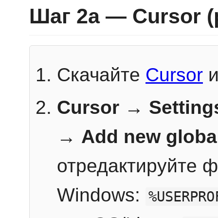
Шаг 2a — Cursor 
Скачайте
Cursor
и
Cursor → Setting
→
Add new globa
отредактируйте ф
Windows:
%USERPRO