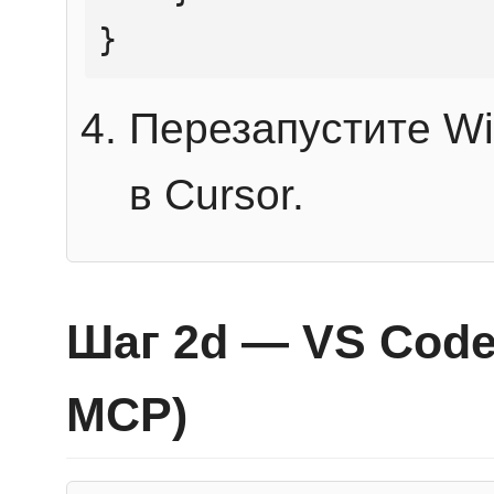
}
Перезапустите Wi
в Cursor.
Шаг 2d — VS Code 
MCP)