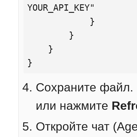
YOUR_API_KEY"

            }

        }

    }

}
Сохраните файл. 
или нажмите
Ref
Откройте чат (Age