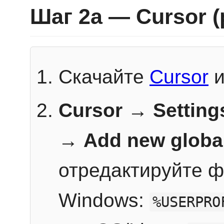
Шаг 2a — Cursor 
Скачайте
Cursor
и
Cursor → Setting
→
Add new globa
отредактируйте ф
Windows:
%USERPRO