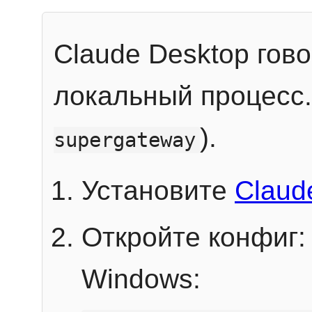
Claude Desktop гов
локальный процесс
).
supergateway
Установите
Claud
Откройте конфиг:
Windows: