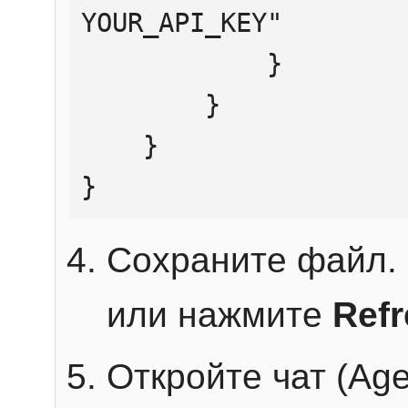
YOUR_API_KEY"

            }

        }

    }

}
Сохраните файл. 
или нажмите
Ref
Откройте чат (Age