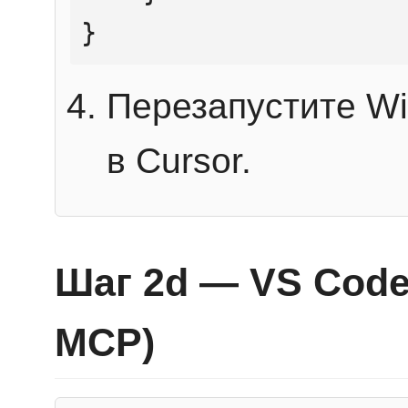
}
Перезапустите Wi
в Cursor.
Шаг 2d — VS Code 
MCP)