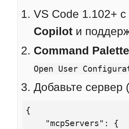
VS Code 1.102+ 
Copilot
и поддерж
Command Palett
Open User Configura
Добавьте сервер (
{

    "mcpServers": {
