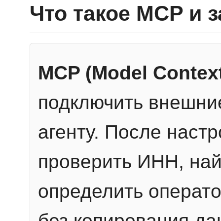
Что такое MCP и 
MCP (Model Context
подключить внешние
агенту. После настр
проверить ИНН, най
определить операто
без копирования да