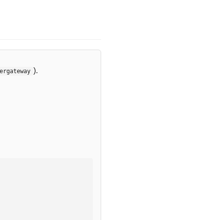
).
ergateway