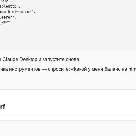
 Claude Desktop и запустите снова.
онка инструментов — спросите: «Какой у меня баланс на htm
rf