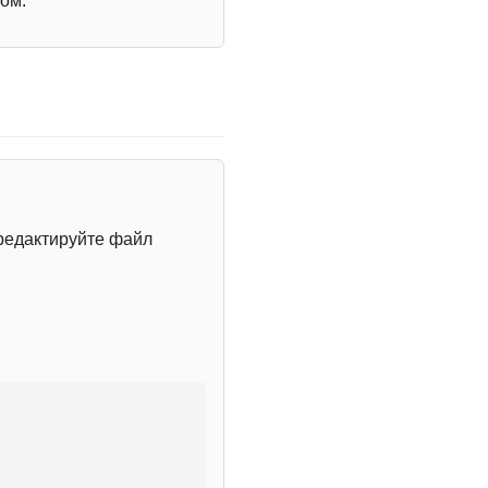
ом.
редактируйте файл