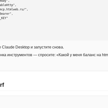
 Claude Desktop и запустите снова.
онка инструментов — спросите: «Какой у меня баланс на htm
rf