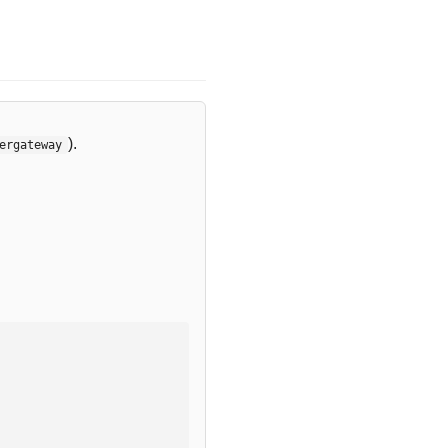
).
ergateway