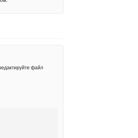
ом.
редактируйте файл