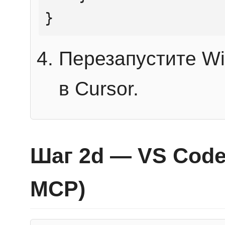
}
Перезапустите Wi
в Cursor.
Шаг 2d — VS Code 
MCP)