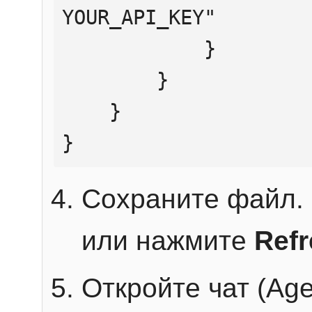
YOUR_API_KEY"

            }

        }

    }

}
Сохраните файл. 
или нажмите
Ref
Откройте чат (Age