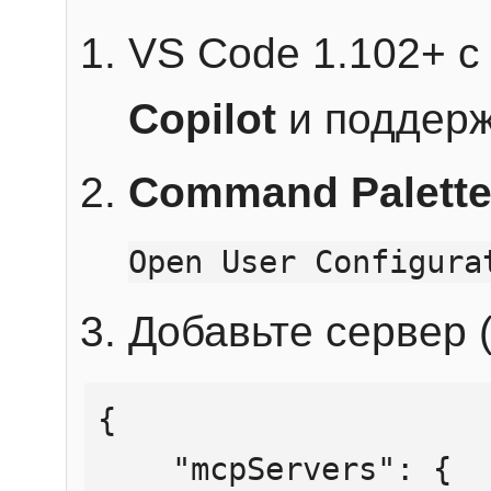
VS Code 1.102+ 
Copilot
и поддерж
Command Palett
Open User Configura
Добавьте сервер (
{

    "mcpServers": {
