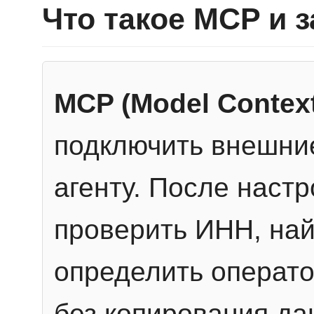
Что такое MCP и 
MCP (Model Context
подключить внешние
агенту. После настр
проверить ИНН, най
определить операто
без копирования да