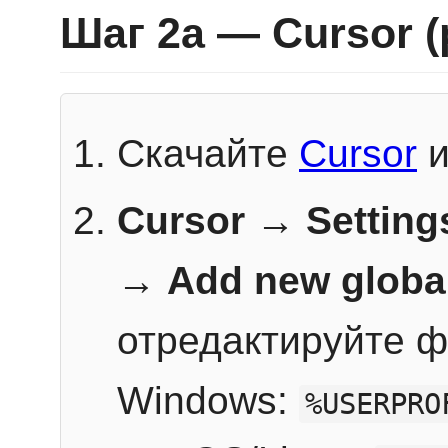
Шаг 2a — Cursor 
Скачайте
Cursor
и
Cursor → Setting
→
Add new globa
отредактируйте ф
Windows:
%USERPRO