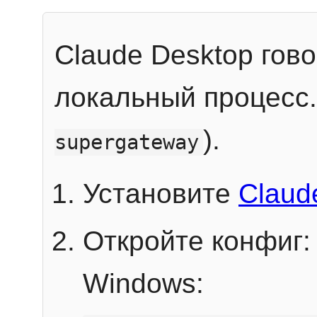
Claude Desktop гов
локальный процесс
).
supergateway
Установите
Claud
Откройте конфиг:
Windows: