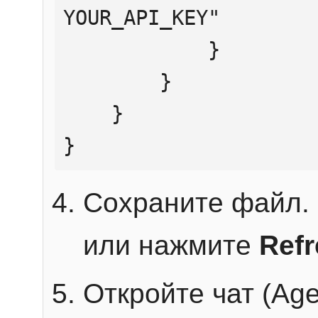
YOUR_API_KEY"

            }

        }

    }

}
Сохраните файл. 
или нажмите
Ref
Откройте чат (Age