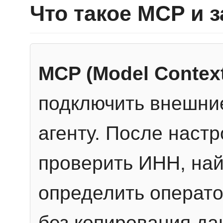
Что такое MCP и 
MCP (Model Context
подключить внешние
агенту. После настр
проверить ИНН, най
определить операто
без копирования да