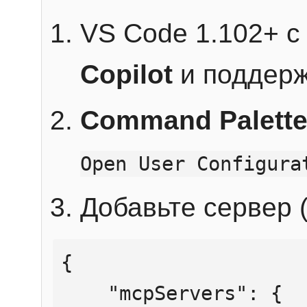
VS Code 1.102+ 
Copilot
и поддерж
Command Palett
Open User Configura
Добавьте сервер (
{

    "mcpServers": {
