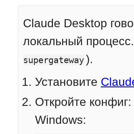
Claude Desktop гов
локальный процесс
).
supergateway
Установите
Claud
Откройте конфиг:
Windows: