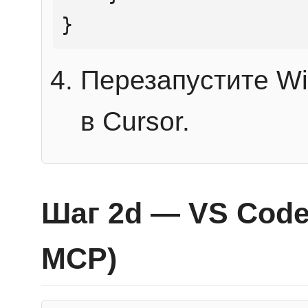
}
Перезапустите Wi
в Cursor.
Шаг 2d — VS Code 
MCP)