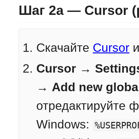
Шаг 2a — Cursor 
Скачайте
Cursor
и
Cursor → Setting
→
Add new globa
отредактируйте ф
Windows:
%USERPRO