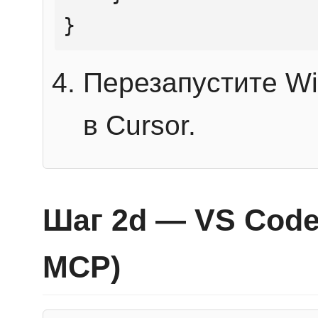
}
Перезапустите Wi
в Cursor.
Шаг 2d — VS Code 
MCP)