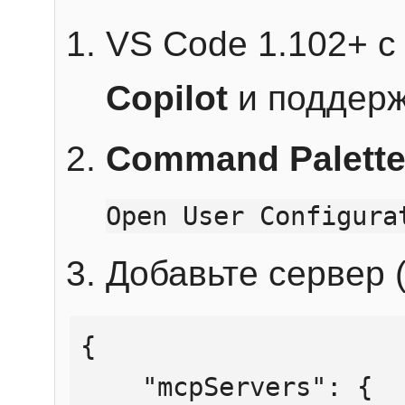
VS Code 1.102+ 
Copilot
и поддерж
Command Palett
Open User Configura
Добавьте сервер (
{

    "mcpServers": {
