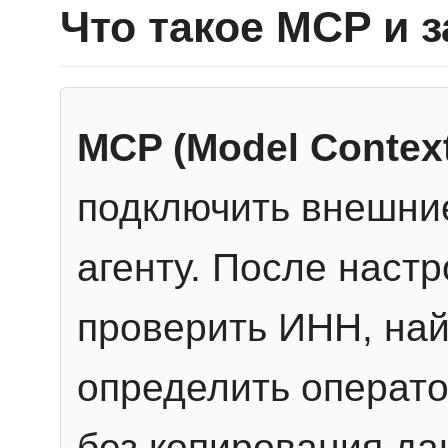
Что такое MCP и 
MCP (Model Context
подключить внешние
агенту. После настр
проверить ИНН, най
определить операто
без копирования да