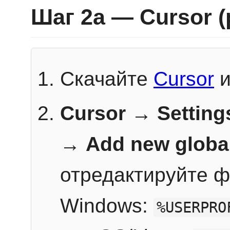
Шаг 2a — Cursor 
Скачайте
Cursor
и
Cursor → Setting
→
Add new globa
отредактируйте ф
Windows:
%USERPRO