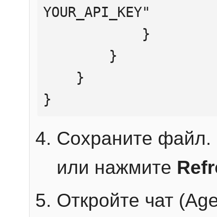
YOUR_API_KEY"

            }

        }

    }

}
Сохраните файл. 
или нажмите
Ref
Откройте чат (Age