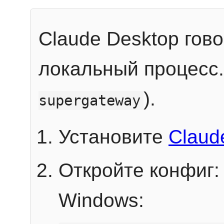
Claude Desktop гов
локальный процесс
).
supergateway
Установите
Claud
Откройте конфиг:
Windows: