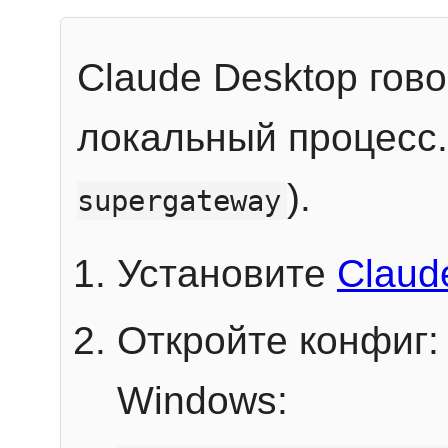
Claude Desktop гов
локальный процесс
).
supergateway
Установите
Claud
Откройте конфиг:
Windows: