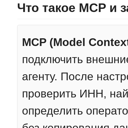
Что такое MCP и 
MCP (Model Context
подключить внешние
агенту. После настр
проверить ИНН, най
определить операто
без копирования да