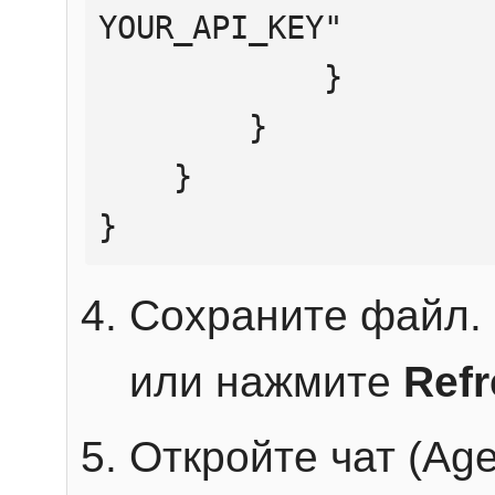
YOUR_API_KEY"

            }

        }

    }

}
Сохраните файл. 
или нажмите
Ref
Откройте чат (Age