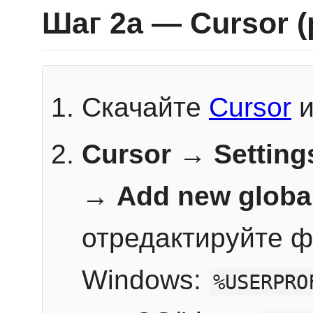
Шаг 2a — Cursor 
Скачайте
Cursor
и
Cursor → Setting
→
Add new globa
отредактируйте ф
Windows:
%USERPRO