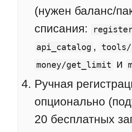
(нужен баланс/пак
списания:
registe
,
api_catalog
tools/
и
money/get_limit
Ручная регистра
опционально (под
20 бесплатных зап