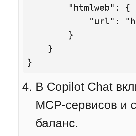
        "htmlweb": {

            "url": "https://mcp.htmlweb.ru/"

        }

    }

}
В Copilot Chat в
MCP-сервисов и 
баланс.