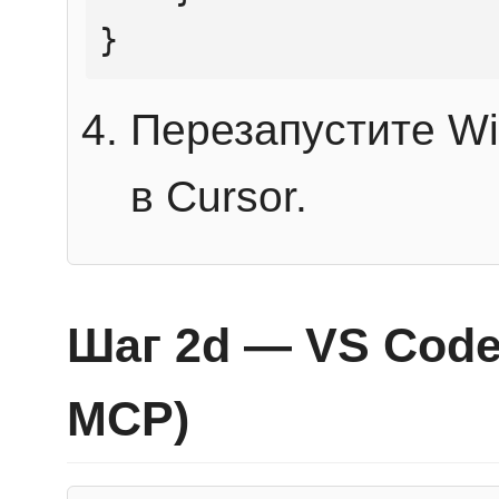
}
Перезапустите Wi
в Cursor.
Шаг 2d — VS Code 
MCP)