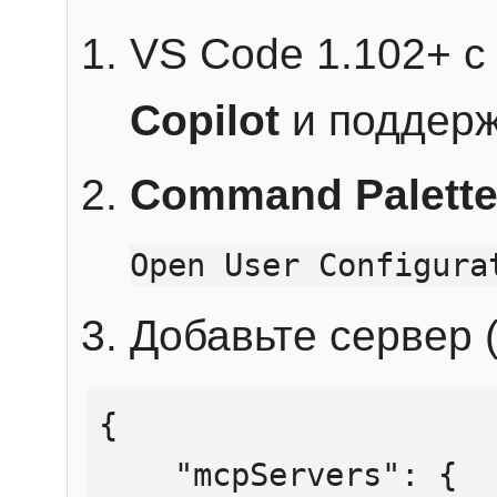
VS Code 1.102+ 
Copilot
и поддерж
Command Palett
Open User Configura
Добавьте сервер (
{

    "mcpServers": {
