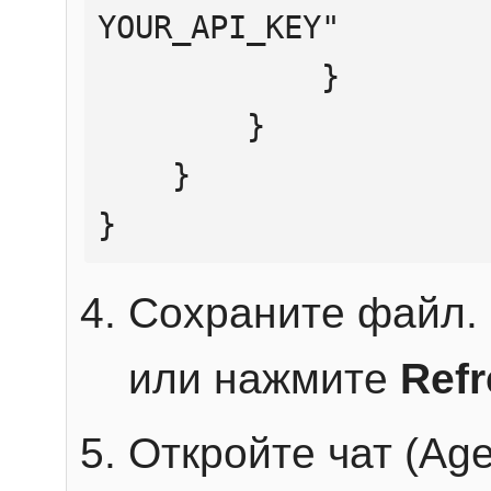
YOUR_API_KEY"

            }

        }

    }

}
Сохраните файл. 
или нажмите
Ref
Откройте чат (Age