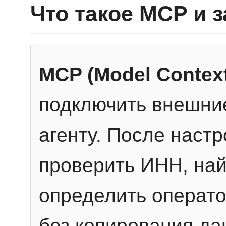
Что такое MCP и 
MCP (Model Context
подключить внешние
агенту. После настр
проверить ИНН, най
определить операто
без копирования да