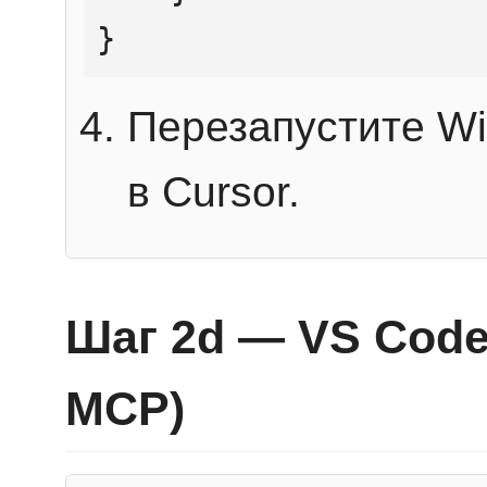
}
Перезапустите Wi
в Cursor.
Шаг 2d — VS Code 
MCP)