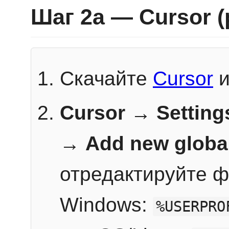
Шаг 2a — Cursor 
Скачайте
Cursor
и
Cursor → Setting
→
Add new globa
отредактируйте ф
Windows:
%USERPRO