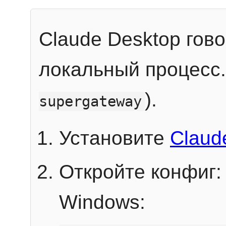
Claude Desktop гов
локальный процесс
).
supergateway
Установите
Claud
Откройте конфиг:
Windows: