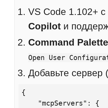
VS Code 1.102+ 
Copilot
и поддерж
Command Palett
Open User Configura
Добавьте сервер (
{

    "mcpServers": {
