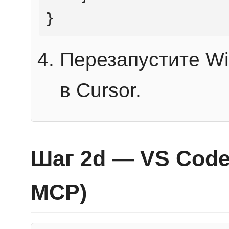
}
Перезапустите Wi
в Cursor.
Шаг 2d — VS Code 
MCP)