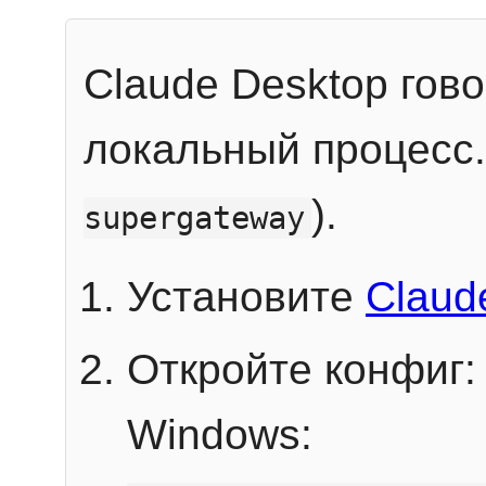
Claude Desktop гов
локальный процесс
).
supergateway
Установите
Claud
Откройте конфиг:
Windows: