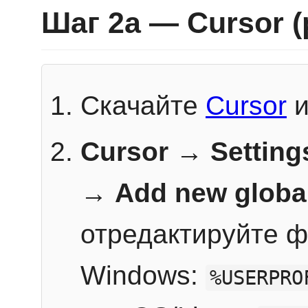
Шаг 2a — Cursor 
Скачайте
Cursor
и
Cursor → Setting
→
Add new globa
отредактируйте ф
Windows:
%USERPRO