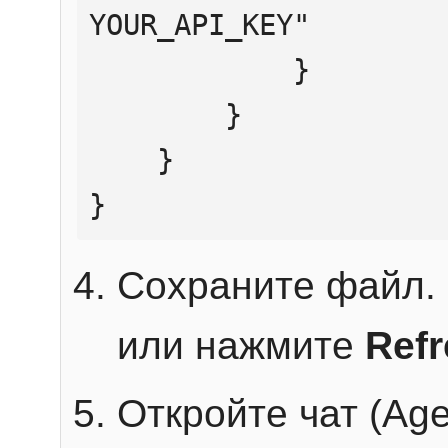
YOUR_API_KEY"

            }

        }

    }

}
Сохраните файл. 
или нажмите
Ref
Откройте чат (Age