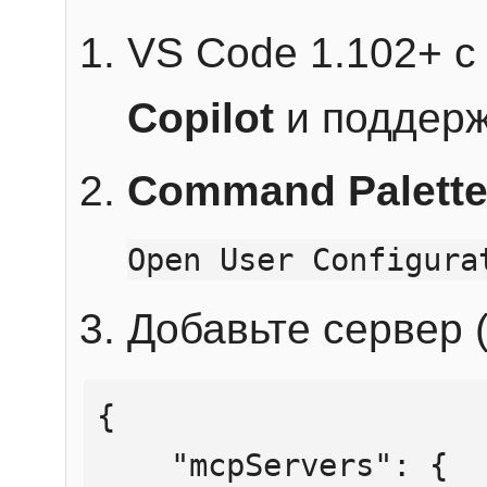
VS Code 1.102+ 
Copilot
и поддерж
Command Palett
Open User Configura
Добавьте сервер (
{

    "mcpServers": {
