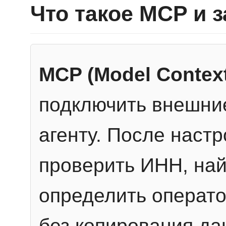
Что такое MCP и 
MCP (Model Context
подключить внешние
агенту. После настр
проверить ИНН, най
определить операто
без копирования да