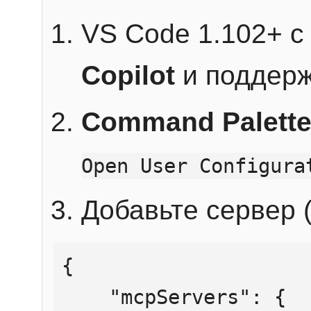
VS Code 1.102+ 
Copilot
и поддерж
Command Palett
Open User Configura
Добавьте сервер (
{

    "mcpServers": {
