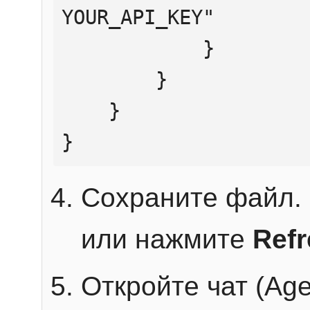
YOUR_API_KEY"

            }

        }

    }

}
Сохраните файл. 
или нажмите
Ref
Откройте чат (Age