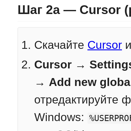
Шаг 2a — Cursor 
Скачайте
Cursor
и
Cursor → Setting
→
Add new globa
отредактируйте ф
Windows:
%USERPRO