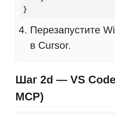
}
Перезапустите Wi
в Cursor.
Шаг 2d — VS Code 
MCP)