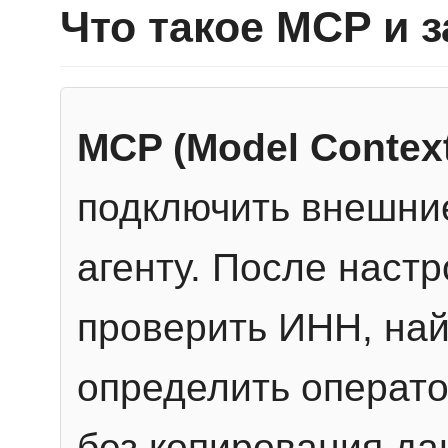
Что такое MCP и 
MCP (Model Context
подключить внешние
агенту. После настр
проверить ИНН, най
определить операто
без копирования да