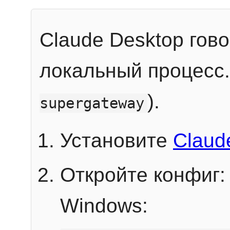
Claude Desktop гов
локальный процесс
).
supergateway
Установите
Claud
Откройте конфиг:
Windows: