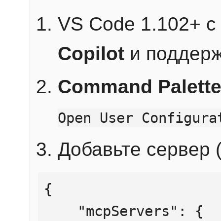
VS Code 1.102+ 
Copilot
и поддерж
Command Palett
Open User Configura
Добавьте сервер (
{

    "mcpServers": {
