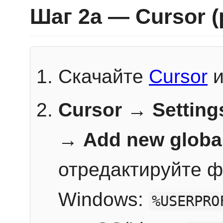
Шаг 2a — Cursor 
Скачайте
Cursor
и
Cursor → Setting
→
Add new globa
отредактируйте ф
Windows:
%USERPRO