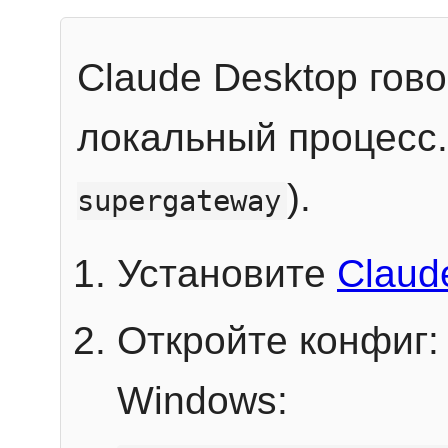
Claude Desktop гов
локальный процесс
).
supergateway
Установите
Claud
Откройте конфиг:
Windows: