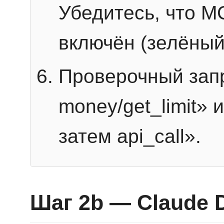
Убедитесь, что 
включён (зелёный
Проверочный запр
money/get_limit» 
затем api_call».
Шаг 2b — Claude 