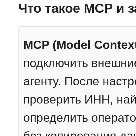
Что такое MCP и 
MCP (Model Context
подключить внешние
агенту. После настр
проверить ИНН, най
определить операто
без копирования да