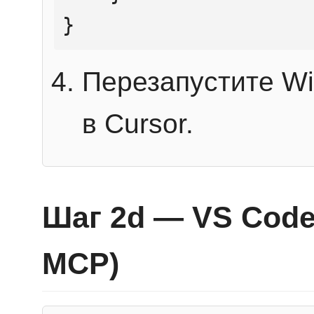
}
Перезапустите Wi
в Cursor.
Шаг 2d — VS Code 
MCP)