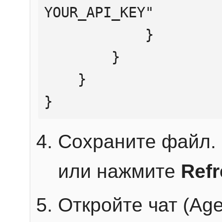
YOUR_API_KEY"

            }

        }

    }

}
Сохраните файл. 
или нажмите
Ref
Откройте чат (Age