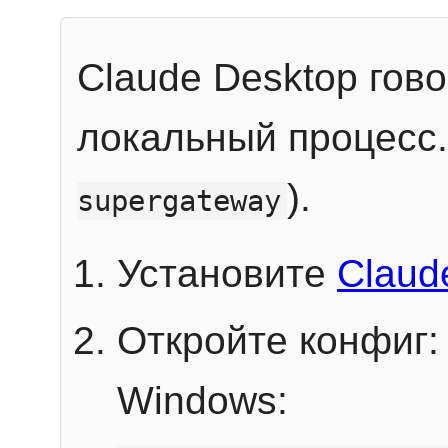
Claude Desktop гов
локальный процесс
).
supergateway
Установите
Claud
Откройте конфиг:
Windows: