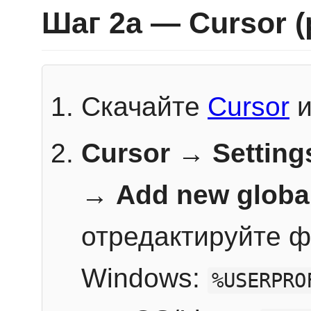
Шаг 2a — Cursor 
Скачайте
Cursor
и
Cursor → Setting
→
Add new globa
отредактируйте ф
Windows:
%USERPRO