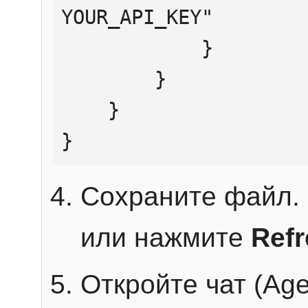
YOUR_API_KEY"

            }

        }

    }

}
Сохраните файл. 
или нажмите
Ref
Откройте чат (Age