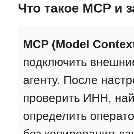
Что такое MCP и 
MCP (Model Context
подключить внешние
агенту. После настр
проверить ИНН, най
определить операто
без копирования да