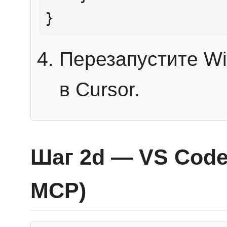
}
Перезапустите Wi
в Cursor.
Шаг 2d — VS Code 
MCP)