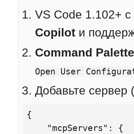
VS Code 1.102+ 
Copilot
и поддерж
Command Palett
Open User Configura
Добавьте сервер (
{

    "mcpServers": {
