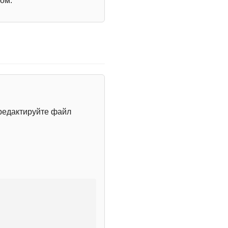
ом.
редактируйте файл