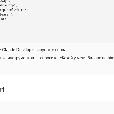
 Claude Desktop и запустите снова.
онка инструментов — спросите: «Какой у меня баланс на htm
rf