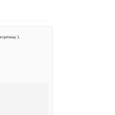
).
ergateway