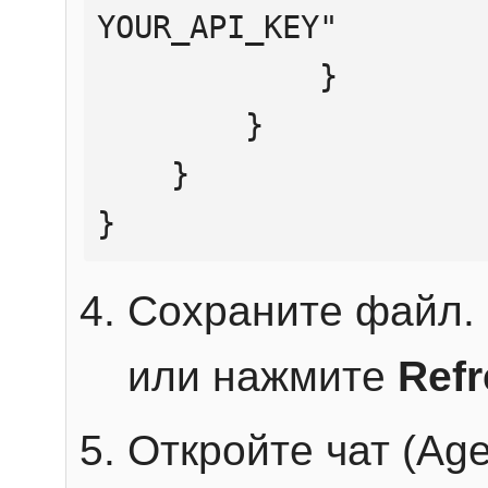
YOUR_API_KEY"

            }

        }

    }

}
Сохраните файл. 
или нажмите
Ref
Откройте чат (Age