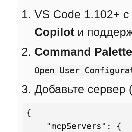
VS Code 1.102+ 
Copilot
и поддерж
Command Palett
Open User Configura
Добавьте сервер (
{

    "mcpServers": {
