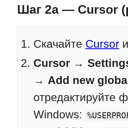
Шаг 2a — Cursor 
Скачайте
Cursor
и
Cursor → Setting
→
Add new globa
отредактируйте ф
Windows:
%USERPRO