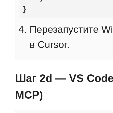
}
Перезапустите Wi
в Cursor.
Шаг 2d — VS Code 
MCP)