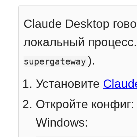
Claude Desktop гов
локальный процесс
).
supergateway
Установите
Claud
Откройте конфиг:
Windows: