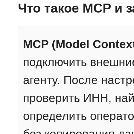
Что такое MCP и 
MCP (Model Context
подключить внешние
агенту. После настр
проверить ИНН, най
определить операто
без копирования да