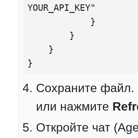
YOUR_API_KEY"

            }

        }

    }

}
Сохраните файл. 
или нажмите
Ref
Откройте чат (Age