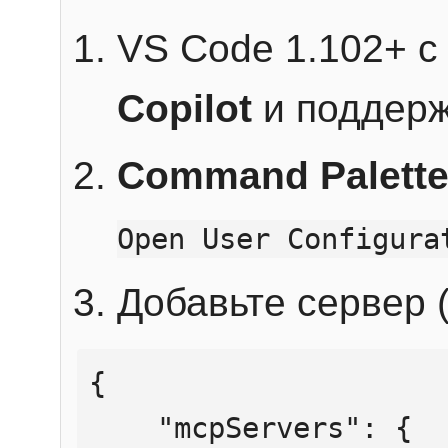
VS Code 1.102+ 
Copilot
и поддерж
Command Palett
Open User Configura
Добавьте сервер (
{

    "mcpServers": {
