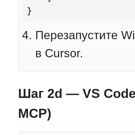
}
Перезапустите Wi
в Cursor.
Шаг 2d — VS Code 
MCP)