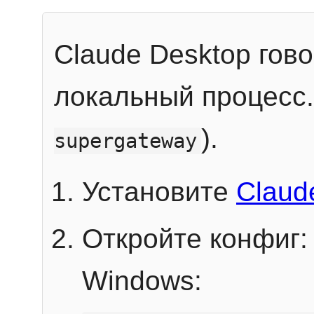
Claude Desktop гов
локальный процесс
).
supergateway
Установите
Claud
Откройте конфиг:
Windows: