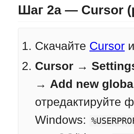
Шаг 2a — Cursor 
Скачайте
Cursor
и
Cursor → Setting
→
Add new globa
отредактируйте ф
Windows:
%USERPRO