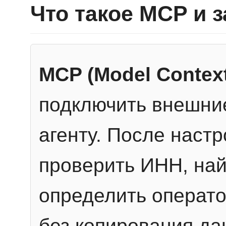
Что такое MCP и 
MCP (Model Context
подключить внешние
агенту. После настр
проверить ИНН, най
определить операто
без копирования да