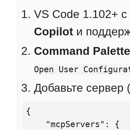
VS Code 1.102+ 
Copilot
и поддерж
Command Palett
Open User Configura
Добавьте сервер (
{

    "mcpServers": {
