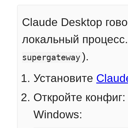
Claude Desktop гов
локальный процесс
).
supergateway
Установите
Claud
Откройте конфиг:
Windows: