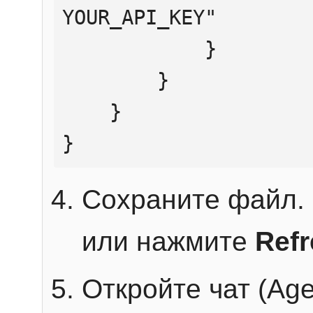
YOUR_API_KEY"

            }

        }

    }

}
Сохраните файл. 
или нажмите
Ref
Откройте чат (Age