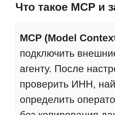
Что такое MCP и 
MCP (Model Context
подключить внешние
агенту. После настр
проверить ИНН, най
определить операто
без копирования да