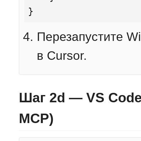
}
Перезапустите Wi
в Cursor.
Шаг 2d — VS Code 
MCP)