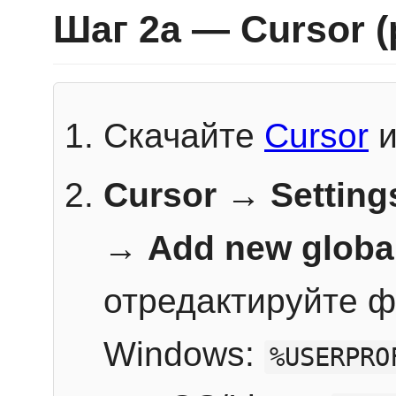
Шаг 2a — Cursor 
Скачайте
Cursor
и
Cursor → Setting
→
Add new globa
отредактируйте ф
Windows:
%USERPRO