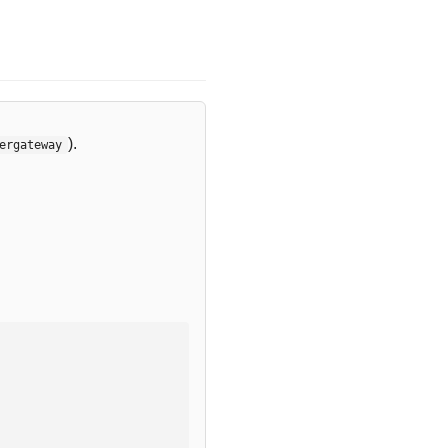
).
ergateway