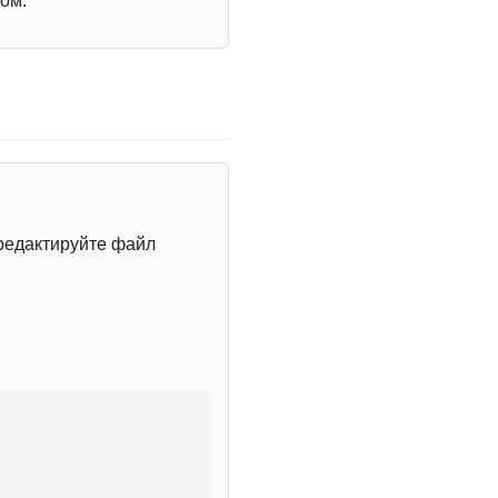
ом.
редактируйте файл