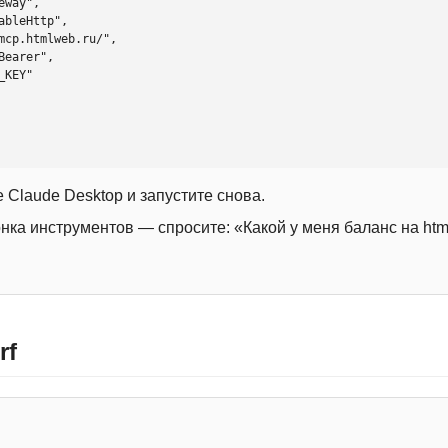
 Claude Desktop и запустите снова.
онка инструментов — спросите: «Какой у меня баланс на htm
rf