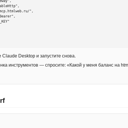
 Claude Desktop и запустите снова.
онка инструментов — спросите: «Какой у меня баланс на htm
rf