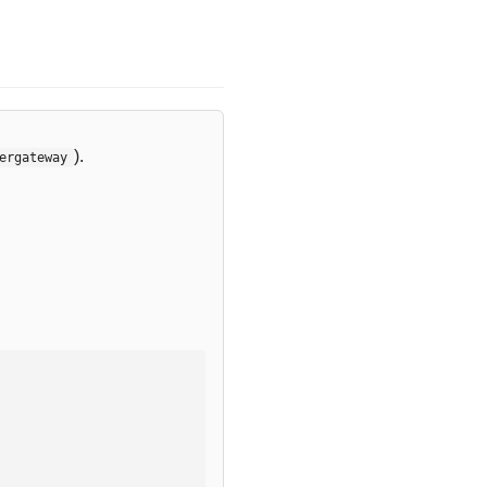
).
ergateway