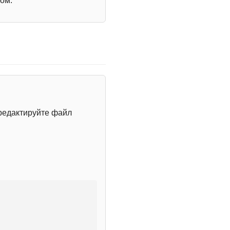
ом.
редактируйте файл