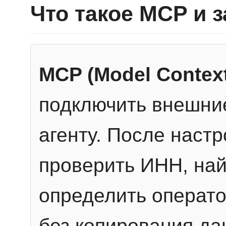
Что такое MCP и 
MCP (Model Context
подключить внешние
агенту. После настр
проверить ИНН, най
определить операто
без копирования да