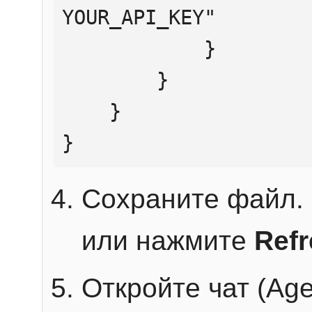
YOUR_API_KEY"

            }

        }

    }

}
Сохраните файл. 
или нажмите
Ref
Откройте чат (Age