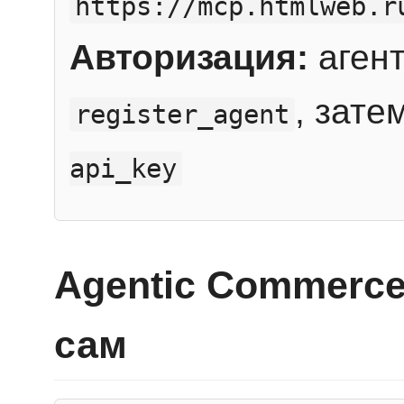
https://mcp.htmlweb.r
Авторизация:
агент
, зате
register_agent
api_key
Agentic Commerce
сам