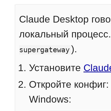
Claude Desktop гов
локальный процесс
).
supergateway
Установите
Claud
Откройте конфиг:
Windows: