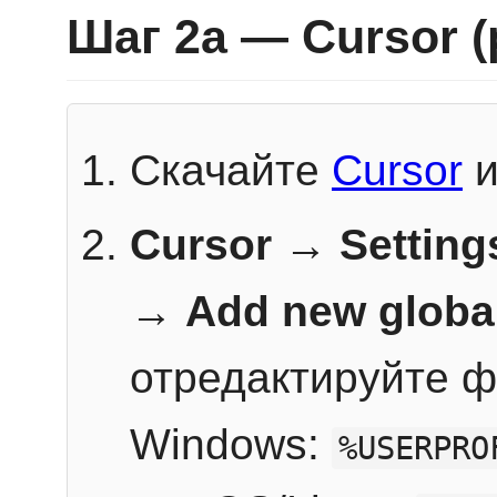
Шаг 2a — Cursor 
Скачайте
Cursor
и
Cursor → Setting
→
Add new globa
отредактируйте ф
Windows:
%USERPRO