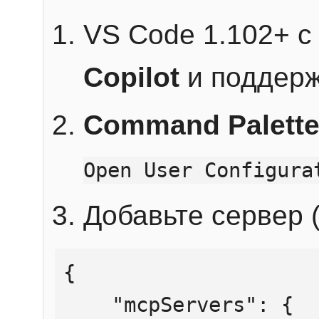
VS Code 1.102+ 
Copilot
и поддерж
Command Palett
Open User Configura
Добавьте сервер (
{

    "mcpServers": {
