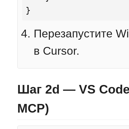
}
Перезапустите Wi
в Cursor.
Шаг 2d — VS Code 
MCP)