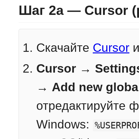
Шаг 2a — Cursor 
Скачайте
Cursor
и
Cursor → Setting
→
Add new globa
отредактируйте ф
Windows:
%USERPRO