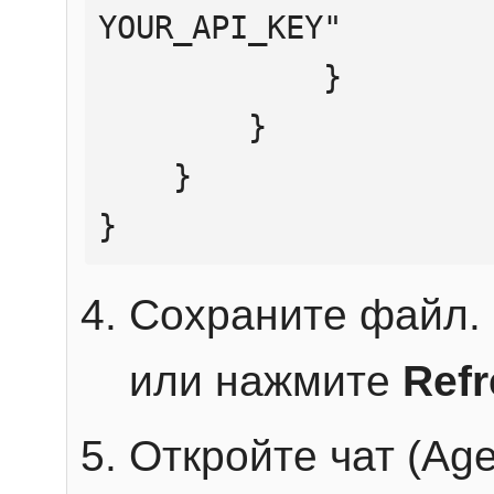
YOUR_API_KEY"

            }

        }

    }

}
Сохраните файл. 
или нажмите
Ref
Откройте чат (Age