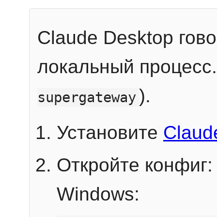
Claude Desktop гов
локальный процесс
).
supergateway
Установите
Claud
Откройте конфиг:
Windows: