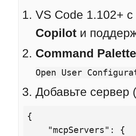
VS Code 1.102+ 
Copilot
и поддерж
Command Palett
Open User Configura
Добавьте сервер (
{

    "mcpServers": {
