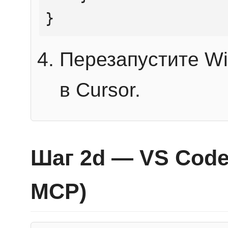
}
Перезапустите Wi
в Cursor.
Шаг 2d — VS Code 
MCP)