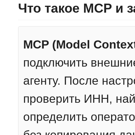
Что такое MCP и 
MCP (Model Context
подключить внешние
агенту. После настр
проверить ИНН, най
определить операто
без копирования да