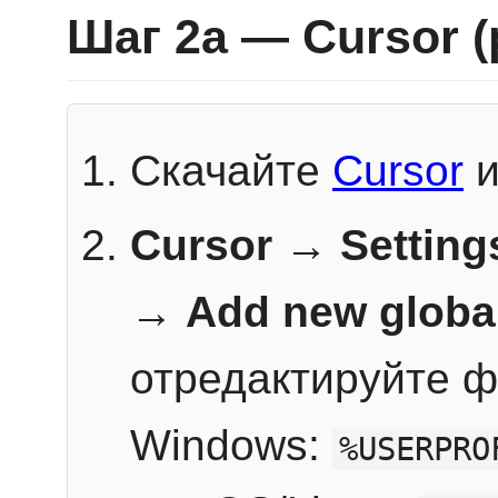
Шаг 2a — Cursor 
Скачайте
Cursor
и
Cursor → Setting
→
Add new globa
отредактируйте ф
Windows:
%USERPRO