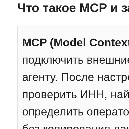
Что такое MCP и 
MCP (Model Context
подключить внешние
агенту. После настр
проверить ИНН, най
определить операто
без копирования да