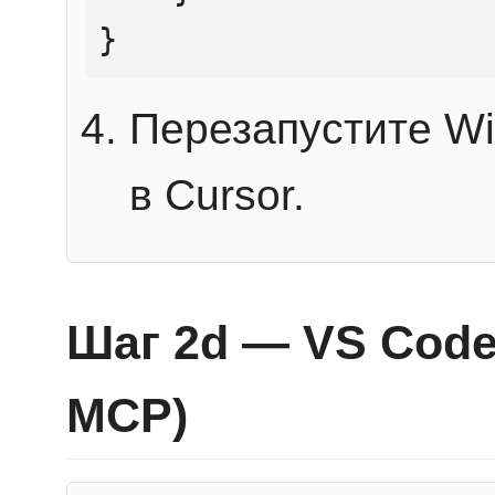
}
Перезапустите Wi
в Cursor.
Шаг 2d — VS Code 
MCP)