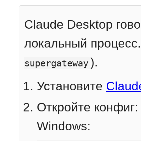
Claude Desktop гов
локальный процесс
).
supergateway
Установите
Claud
Откройте конфиг:
Windows: