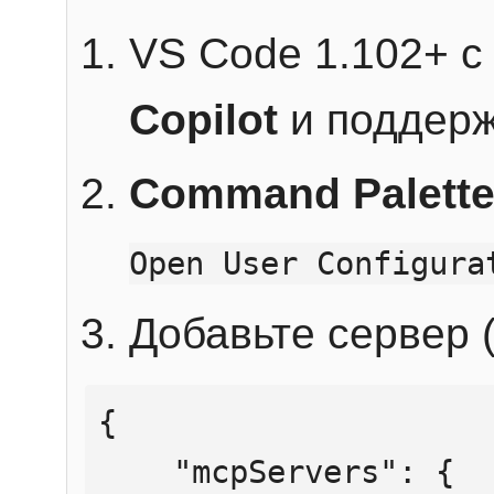
VS Code 1.102+ 
Copilot
и поддерж
Command Palett
Open User Configura
Добавьте сервер (
{

    "mcpServers": {
