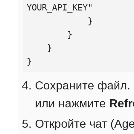
YOUR_API_KEY"

            }

        }

    }

}
Сохраните файл. 
или нажмите
Ref
Откройте чат (Age