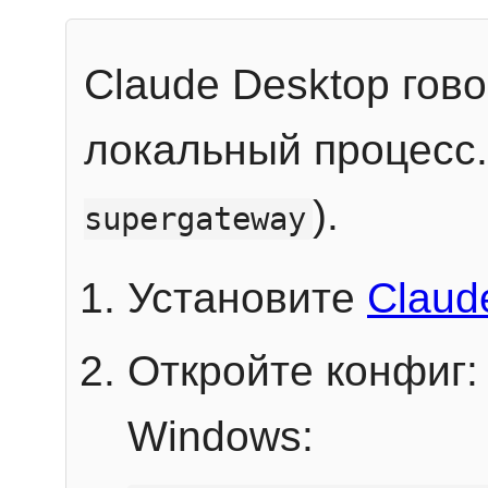
Claude Desktop гов
локальный процесс
).
supergateway
Установите
Claud
Откройте конфиг:
Windows: