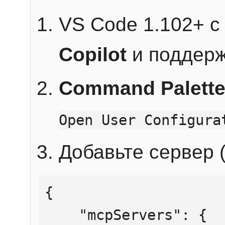
VS Code 1.102+ 
Copilot
и поддерж
Command Palett
Open User Configura
Добавьте сервер (
{

    "mcpServers": {
