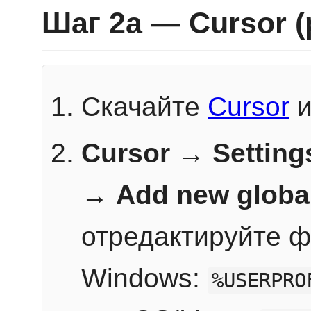
Шаг 2a — Cursor 
Скачайте
Cursor
и
Cursor → Setting
→
Add new globa
отредактируйте ф
Windows:
%USERPRO