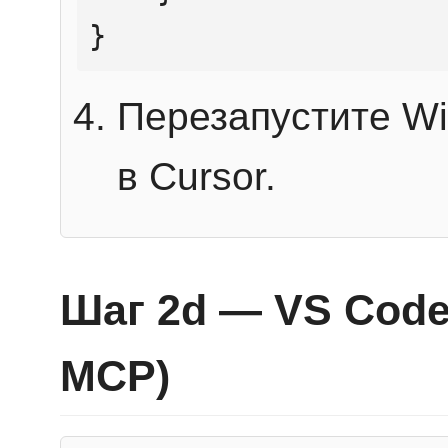
}
Перезапустите Wi
в Cursor.
Шаг 2d — VS Code 
MCP)