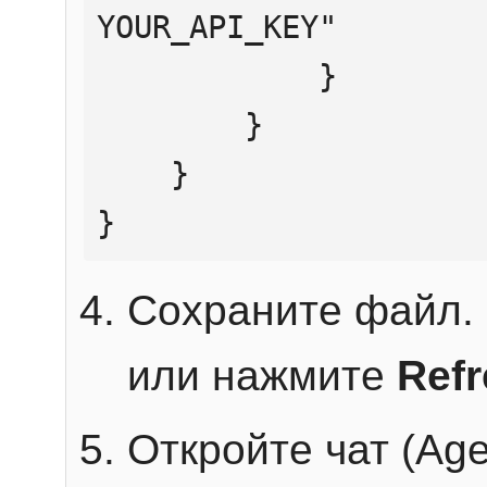
YOUR_API_KEY"

            }

        }

    }

}
Сохраните файл. 
или нажмите
Ref
Откройте чат (Age