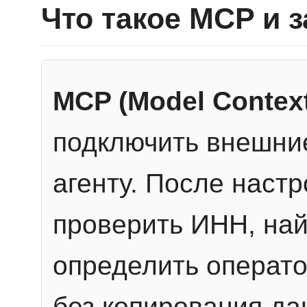
Что такое MCP и 
MCP (Model Context
подключить внешние
агенту. После настр
проверить ИНН, най
определить операто
без копирования да