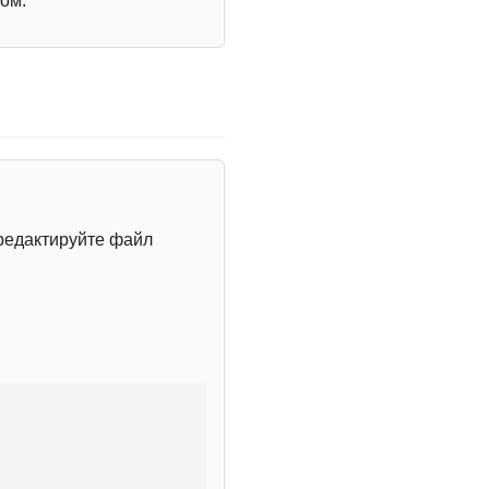
ом.
редактируйте файл