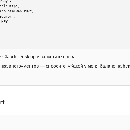
 Claude Desktop и запустите снова.
онка инструментов — спросите: «Какой у меня баланс на htm
rf