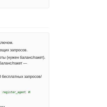
 ключом.
ющих запросов.
ты (нужен баланс/пакет).
 баланс/пакет —
 бесплатных запросов/
т
и
register_agent