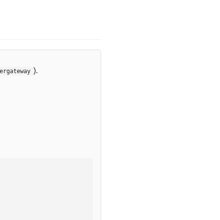
).
ergateway