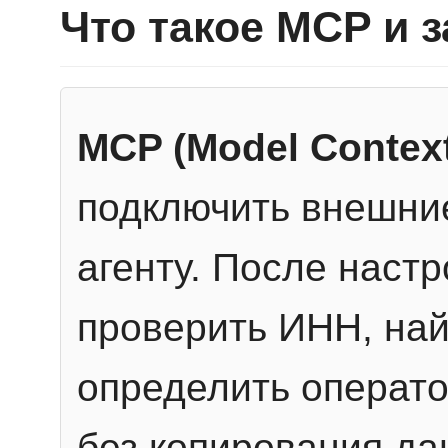
Что такое MCP и 
MCP (Model Context
подключить внешние
агенту. После настр
проверить ИНН, най
определить операто
без копирования да