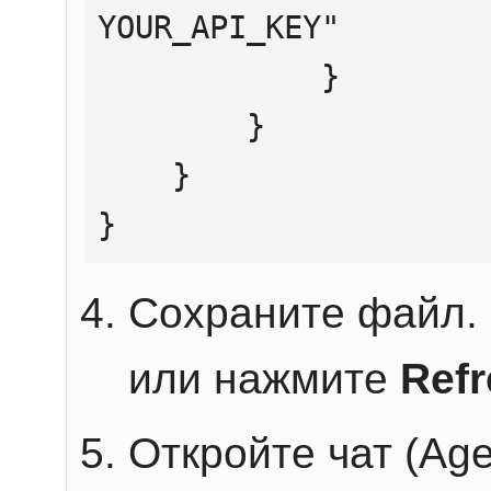
YOUR_API_KEY"

            }

        }

    }

}
Сохраните файл. 
или нажмите
Ref
Откройте чат (Age