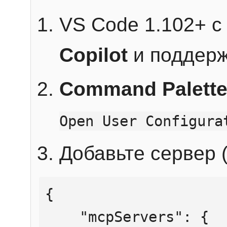
VS Code 1.102+ 
Copilot
и поддерж
Command Palett
Open User Configura
Добавьте сервер (
{

    "mcpServers": {
