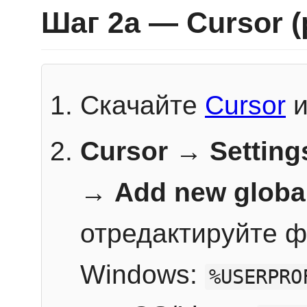
Шаг 2a — Cursor 
Скачайте
Cursor
и
Cursor → Setting
→
Add new globa
отредактируйте ф
Windows:
%USERPRO