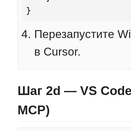
}
Перезапустите Wi
в Cursor.
Шаг 2d — VS Code 
MCP)