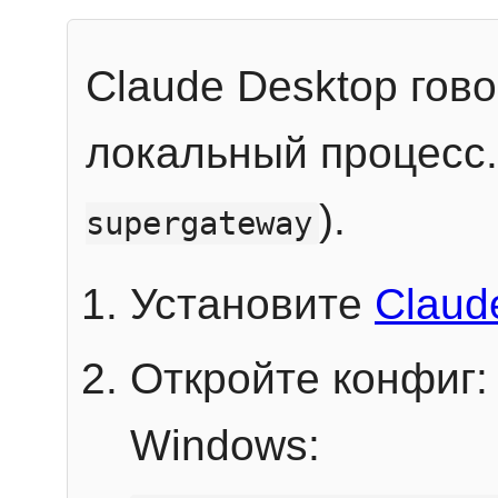
Claude Desktop гов
локальный процесс
).
supergateway
Установите
Claud
Откройте конфиг:
Windows: