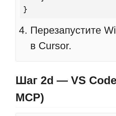
}
Перезапустите Wi
в Cursor.
Шаг 2d — VS Code 
MCP)