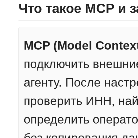
Что такое MCP и 
MCP (Model Context
подключить внешние
агенту. После настр
проверить ИНН, най
определить операто
без копирования да