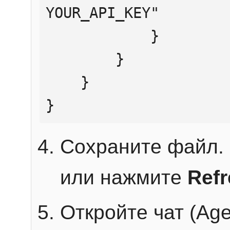
YOUR_API_KEY"

            }

        }

    }

}
Сохраните файл. 
или нажмите
Ref
Откройте чат (Age