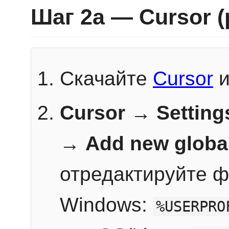
Шаг 2a — Cursor 
Скачайте
Cursor
и
Cursor → Setting
→
Add new globa
отредактируйте ф
Windows:
%USERPRO