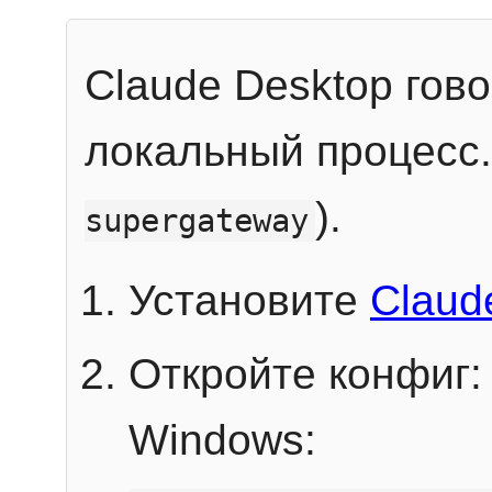
Claude Desktop гов
локальный процесс
).
supergateway
Установите
Claud
Откройте конфиг:
Windows: