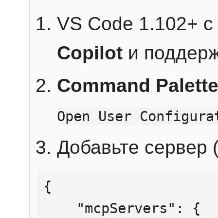
VS Code 1.102+ 
Copilot
и поддерж
Command Palett
Open User Configura
Добавьте сервер (
{

    "mcpServers": {
