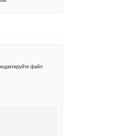
ом.
редактируйте файл