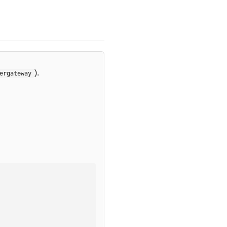
).
ergateway