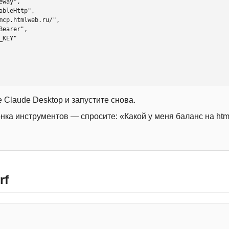
 Claude Desktop и запустите снова.
онка инструментов — спросите: «Какой у меня баланс на htm
rf