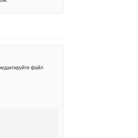
ом.
редактируйте файл