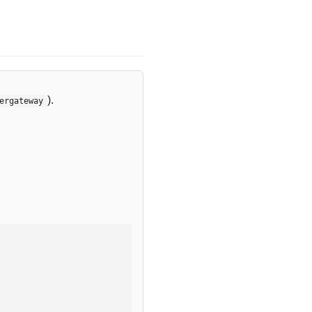
).
ergateway