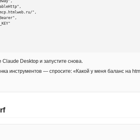
 Claude Desktop и запустите снова.
онка инструментов — спросите: «Какой у меня баланс на htm
rf