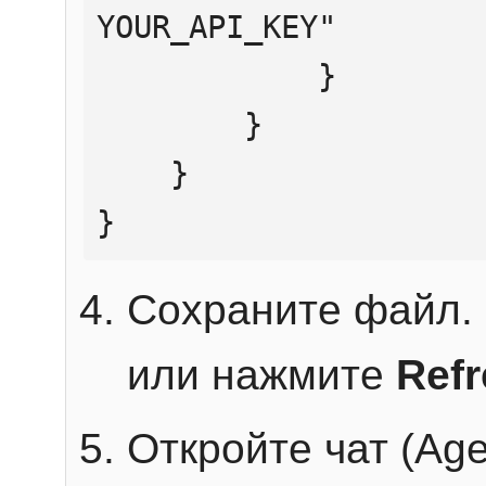
YOUR_API_KEY"

            }

        }

    }

}
Сохраните файл. 
или нажмите
Ref
Откройте чат (Age