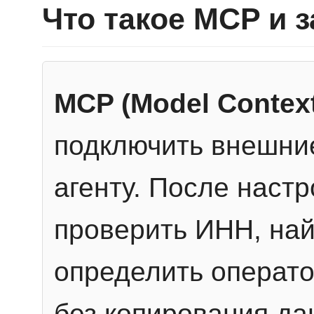
Что такое MCP и 
MCP (Model Context
подключить внешние
агенту. После настр
проверить ИНН, най
определить операто
без копирования да