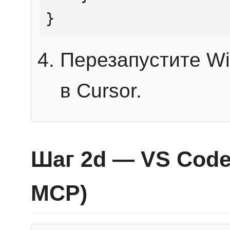
}
Перезапустите Wi
в Cursor.
Шаг 2d — VS Code 
MCP)