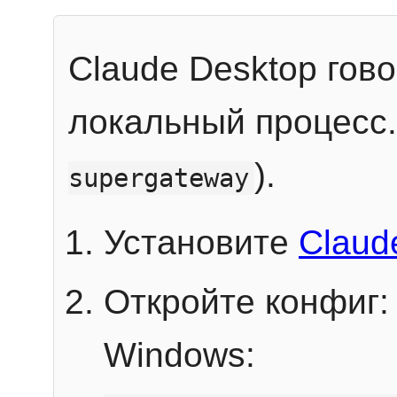
Claude Desktop гов
локальный процесс
).
supergateway
Установите
Claud
Откройте конфиг:
Windows: