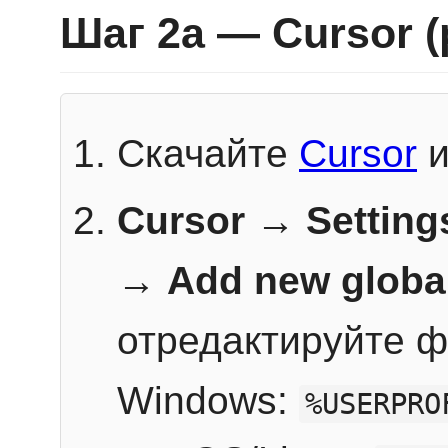
Шаг 2a — Cursor 
Скачайте
Cursor
и
Cursor → Setting
→
Add new globa
отредактируйте ф
Windows:
%USERPRO