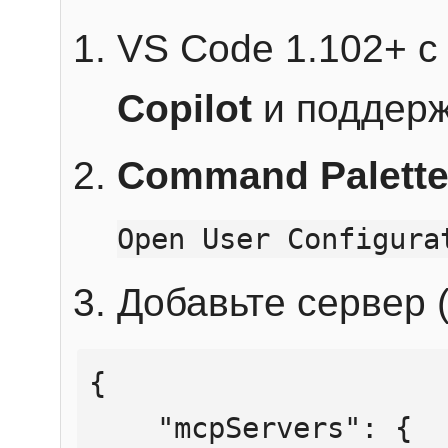
VS Code 1.102+ 
Copilot
и поддерж
Command Palett
Open User Configura
Добавьте сервер (
{

    "mcpServers": {
