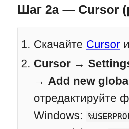
Шаг 2a — Cursor 
Скачайте
Cursor
и
Cursor → Setting
→
Add new globa
отредактируйте ф
Windows:
%USERPRO