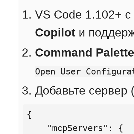
VS Code 1.102+ 
Copilot
и поддерж
Command Palett
Open User Configura
Добавьте сервер (
{

    "mcpServers": {
