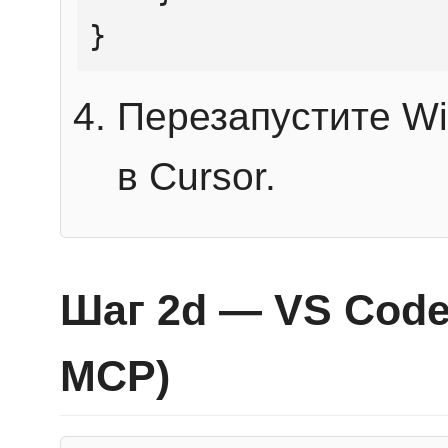
}
Перезапустите Wi
в Cursor.
Шаг 2d — VS Code 
MCP)