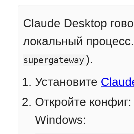
Claude Desktop гов
локальный процесс
).
supergateway
Установите
Claud
Откройте конфиг:
Windows: