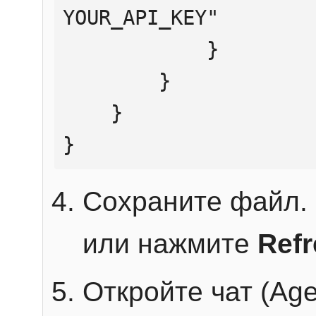
YOUR_API_KEY"

            }

        }

    }

}
Сохраните файл. 
или нажмите
Ref
Откройте чат (Age