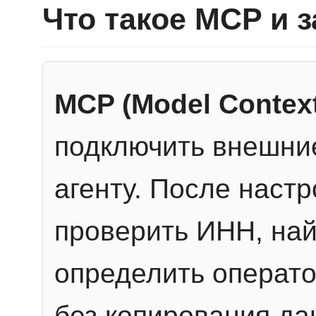
Что такое MCP и 
MCP (Model Context
подключить внешние
агенту. После настр
проверить ИНН, най
определить операто
без копирования да