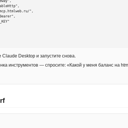
 Claude Desktop и запустите снова.
онка инструментов — спросите: «Какой у меня баланс на htm
rf