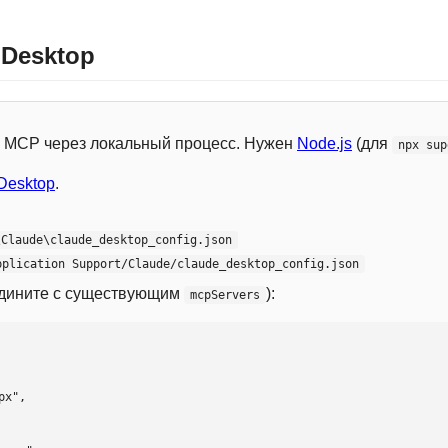
 Desktop
 с MCP через локальный процесс. Нужен
Node.js
(для
npx sup
Desktop
.
\Claude\claude_desktop_config.json
pplication Support/Claude/claude_desktop_config.json
едините с существующим
):
mcpServers