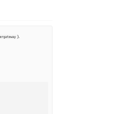
).
ergateway