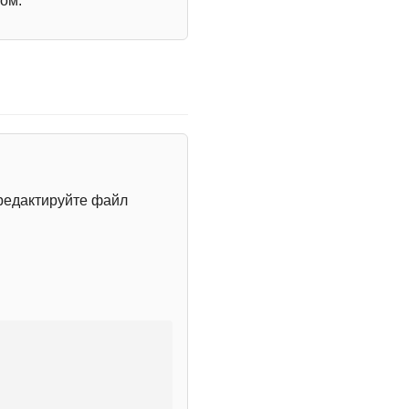
ом.
редактируйте файл