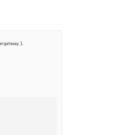
).
ergateway