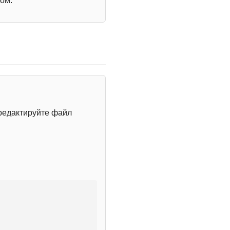
ом.
редактируйте файл