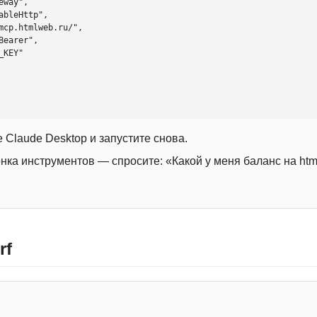
 Claude Desktop и запустите снова.
онка инструментов — спросите: «Какой у меня баланс на htm
rf