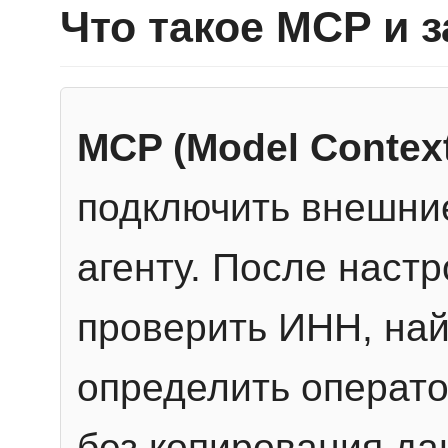
Что такое MCP и 
MCP (Model Context
подключить внешние
агенту. После настр
проверить ИНН, най
определить операто
без копирования да