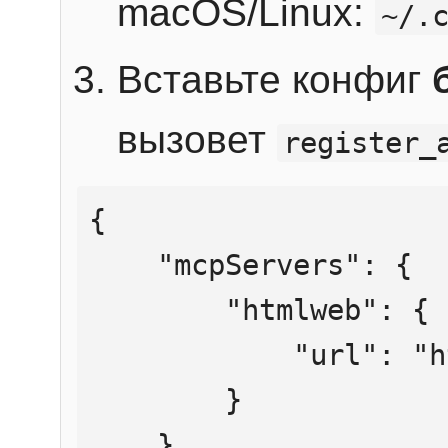
macOS/Linux:
~/.
Вставьте конфиг
вызовет
register_
{

    "mcpServers": {

        "htmlweb": {

            "url": "https://mcp.htmlweb.ru/"

        }

    }
