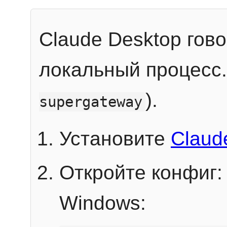
Claude Desktop гов
локальный процесс
).
supergateway
Установите
Claud
Откройте конфиг:
Windows: