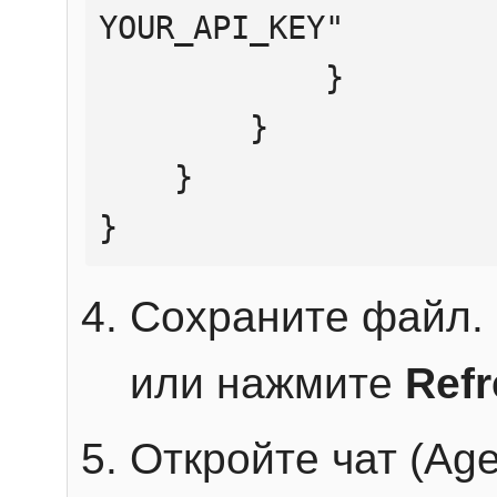
YOUR_API_KEY"

            }

        }

    }

}
Сохраните файл. 
или нажмите
Ref
Откройте чат (Age