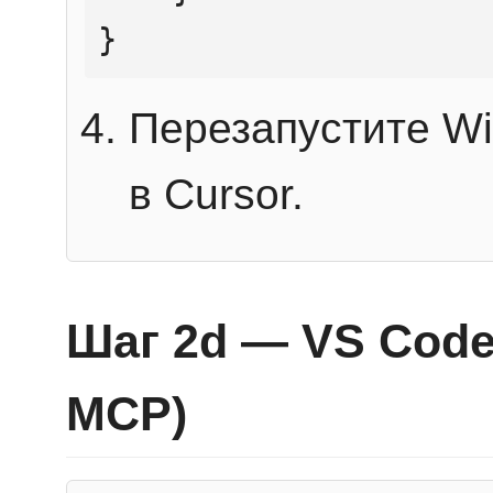
}
Перезапустите Wi
в Cursor.
Шаг 2d — VS Code 
MCP)