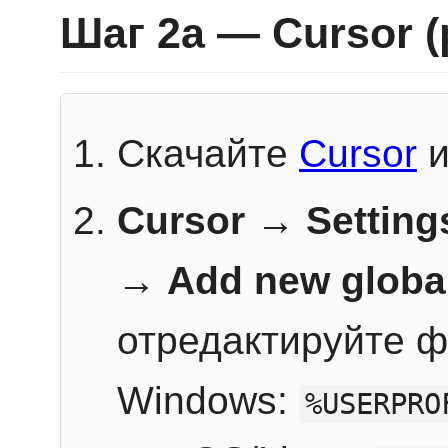
Шаг 2a — Cursor 
Скачайте
Cursor
и
Cursor → Setting
→
Add new globa
отредактируйте ф
Windows:
%USERPRO