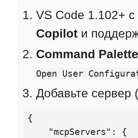
VS Code 1.102+ 
Copilot
и поддерж
Command Palett
Open User Configura
Добавьте сервер (
{

    "mcpServers": {
