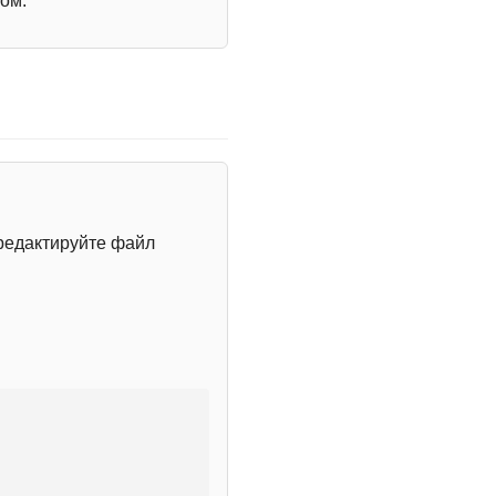
ом.
редактируйте файл