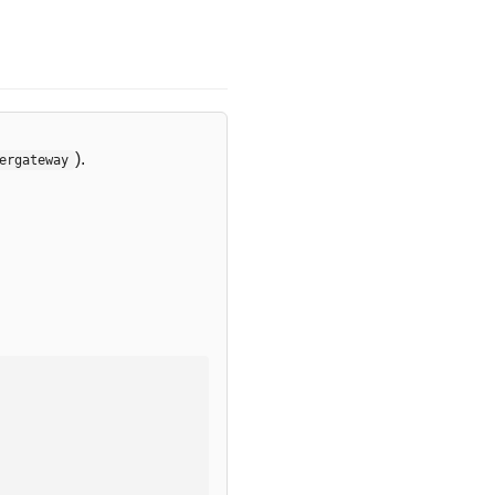
).
ergateway