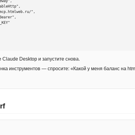
 Claude Desktop и запустите снова.
онка инструментов — спросите: «Какой у меня баланс на htm
rf