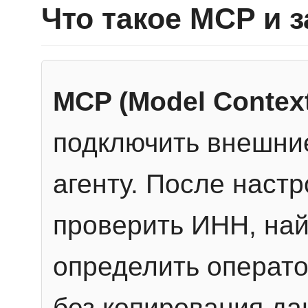
Что такое MCP и 
MCP (Model Context
подключить внешние
агенту. После настр
проверить ИНН, най
определить операто
без копирования да