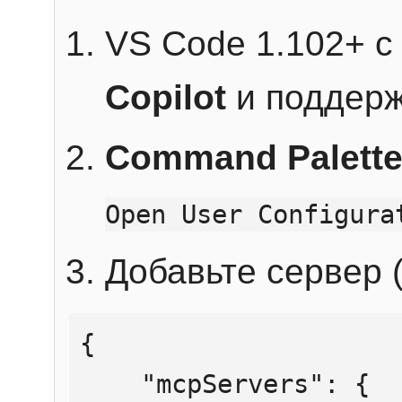
VS Code 1.102+ 
Copilot
и поддерж
Command Palett
Open User Configura
Добавьте сервер (
{

    "mcpServers": {
