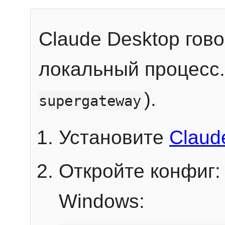
Claude Desktop гов
локальный процесс
).
supergateway
Установите
Claud
Откройте конфиг:
Windows: