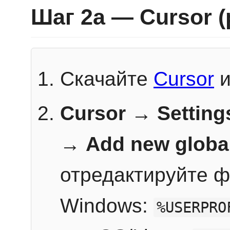
Шаг 2a — Cursor 
Скачайте
Cursor
и
Cursor → Setting
→
Add new globa
отредактируйте ф
Windows:
%USERPRO