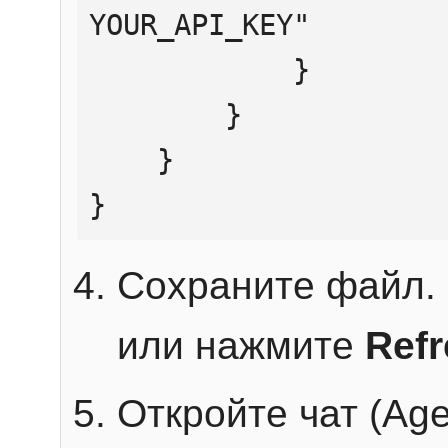
YOUR_API_KEY"

            }

        }

    }

}
Сохраните файл. 
или нажмите
Ref
Откройте чат (Age