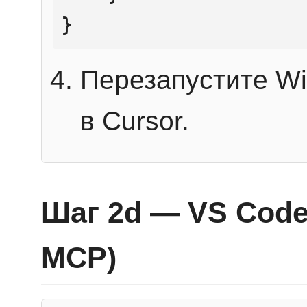
}
Перезапустите Wi
в Cursor.
Шаг 2d — VS Code 
MCP)