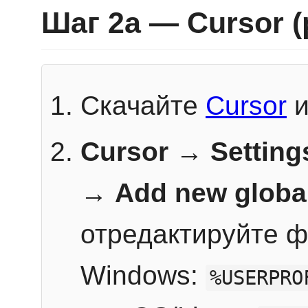
Шаг 2a — Cursor 
Скачайте
Cursor
и
Cursor → Setting
→
Add new globa
отредактируйте ф
Windows:
%USERPRO