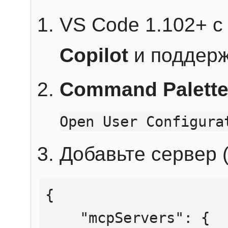
VS Code 1.102+ 
Copilot
и поддерж
Command Palett
Open User Configura
Добавьте сервер (
{

    "mcpServers": {
