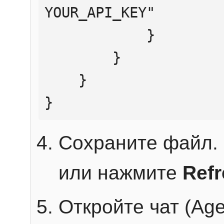
YOUR_API_KEY"

            }

        }

    }

}
Сохраните файл. 
или нажмите
Ref
Откройте чат (Age