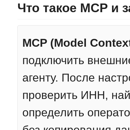
Что такое MCP и 
MCP (Model Context
подключить внешние
агенту. После настр
проверить ИНН, най
определить операто
без копирования да