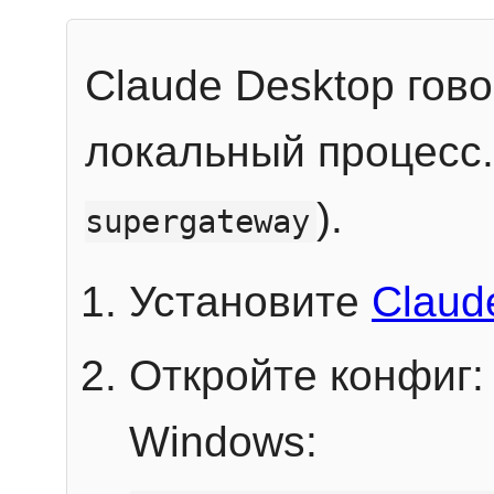
Claude Desktop гов
локальный процесс
).
supergateway
Установите
Claud
Откройте конфиг:
Windows: