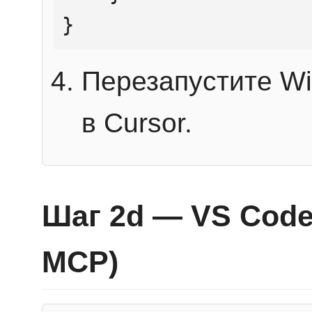
}
Перезапустите Wi
в Cursor.
Шаг 2d — VS Code 
MCP)