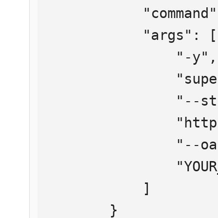
            "command": "npx",

            "args": [

                "-y",

                "supergateway",

                "--streamableHttp",

                "https://mcp.htmlweb.ru/",

                "--oauth2Bearer",

                "YOUR_API_KEY"

            ]

        }
