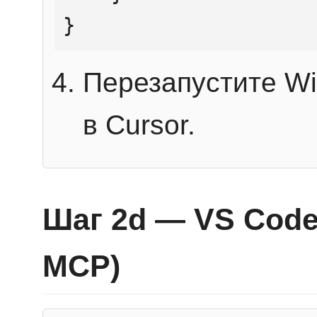
}
Перезапустите Wi
в Cursor.
Шаг 2d — VS Code 
MCP)