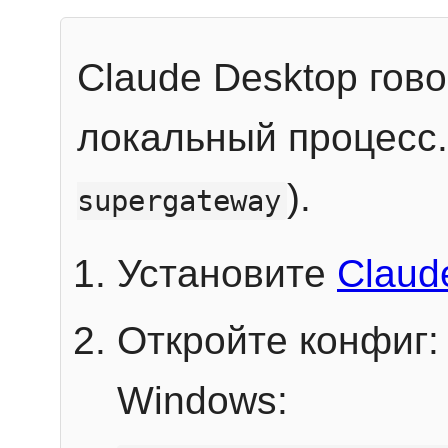
Claude Desktop гов
локальный процесс
).
supergateway
Установите
Claud
Откройте конфиг:
Windows: