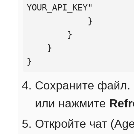
YOUR_API_KEY"

            }

        }

    }

}
Сохраните файл. 
или нажмите
Ref
Откройте чат (Age