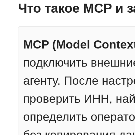
Что такое MCP и 
MCP (Model Context
подключить внешние
агенту. После настр
проверить ИНН, най
определить операто
без копирования да