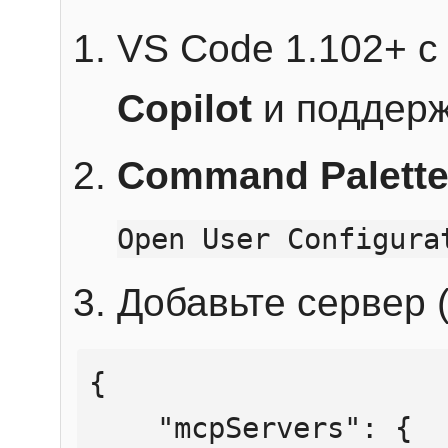
VS Code 1.102+ 
Copilot
и поддерж
Command Palett
Open User Configura
Добавьте сервер (
{

    "mcpServers": {
