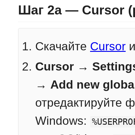
Шаг 2a — Cursor 
Скачайте
Cursor
и
Cursor → Setting
→
Add new globa
отредактируйте ф
Windows:
%USERPRO