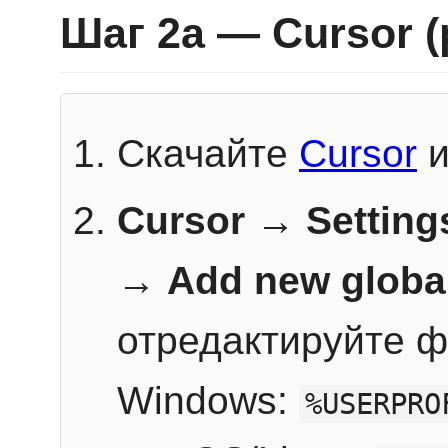
Шаг 2a — Cursor 
Скачайте
Cursor
и
Cursor → Setting
→
Add new globa
отредактируйте ф
Windows:
%USERPRO