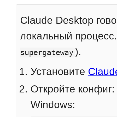
Claude Desktop гов
локальный процесс
).
supergateway
Установите
Claud
Откройте конфиг:
Windows: