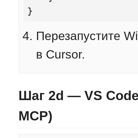
}
Перезапустите Wi
в Cursor.
Шаг 2d — VS Code 
MCP)