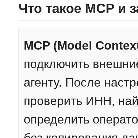
Что такое MCP и 
MCP (Model Context
подключить внешние
агенту. После настр
проверить ИНН, най
определить операто
без копирования да