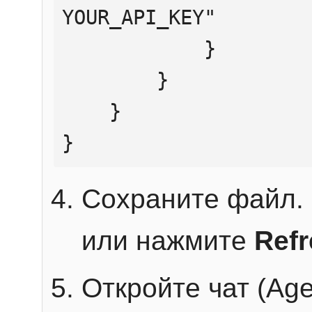
YOUR_API_KEY"

            }

        }

    }

}
Сохраните файл. 
или нажмите
Ref
Откройте чат (Age