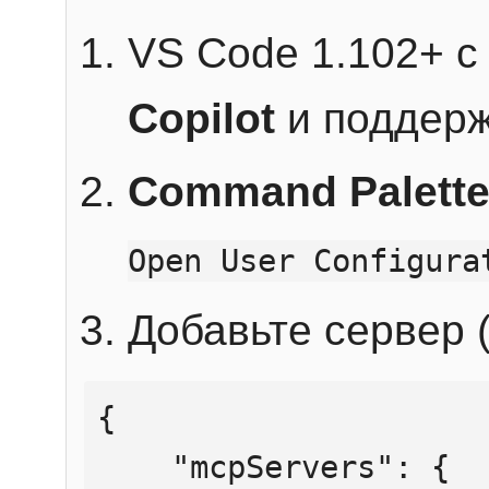
VS Code 1.102+ 
Copilot
и поддерж
Command Palett
Open User Configura
Добавьте сервер (
{

    "mcpServers": {
