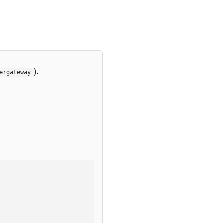
).
ergateway