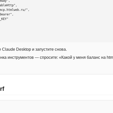
 Claude Desktop и запустите снова.
онка инструментов — спросите: «Какой у меня баланс на htm
rf