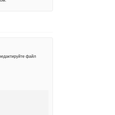
ом.
редактируйте файл