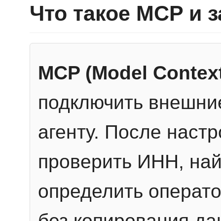
Что такое MCP и 
MCP (Model Context
подключить внешние
агенту. После настр
проверить ИНН, най
определить операто
без копирования да