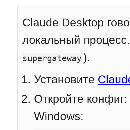
Claude Desktop гов
локальный процесс
).
supergateway
Установите
Claud
Откройте конфиг:
Windows: