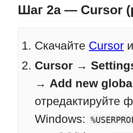
Шаг 2a — Cursor 
Скачайте
Cursor
и
Cursor → Setting
→
Add new globa
отредактируйте ф
Windows:
%USERPRO