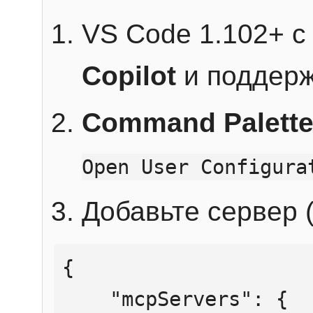
VS Code 1.102+ 
Copilot
и поддерж
Command Palett
Open User Configura
Добавьте сервер (
{

    "mcpServers": {
