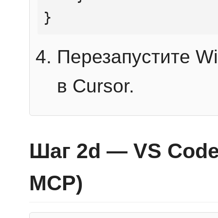
}
Перезапустите Wi
в Cursor.
Шаг 2d — VS Code 
MCP)