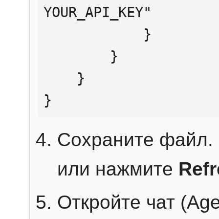
YOUR_API_KEY"

            }

        }

    }

}
Сохраните файл. 
или нажмите
Ref
Откройте чат (Age