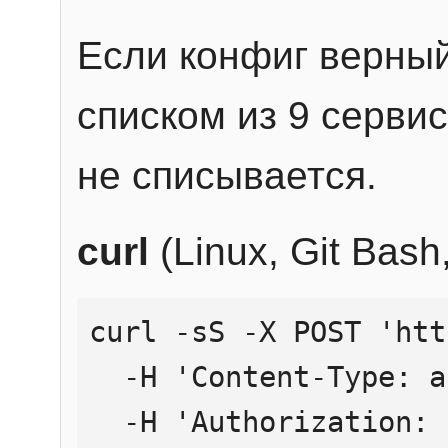
Если конфиг верный
списком из 9 сервис
не списывается.
curl
(Linux, Git Bas
curl -sS -X POST 'htt
  -H 'Content-Type: application/json' \

  -H 'Authorization: Bearer YOUR_API_KEY' \
