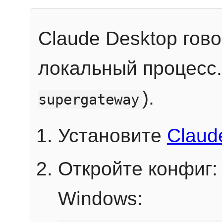
Claude Desktop гов
локальный процесс
).
supergateway
Установите
Claud
Откройте конфиг:
Windows: