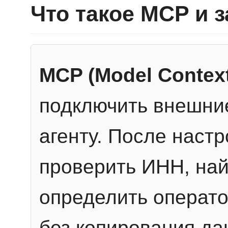
Что такое MCP и 
MCP (Model Context
подключить внешние
агенту. После настр
проверить ИНН, най
определить операто
без копирования да