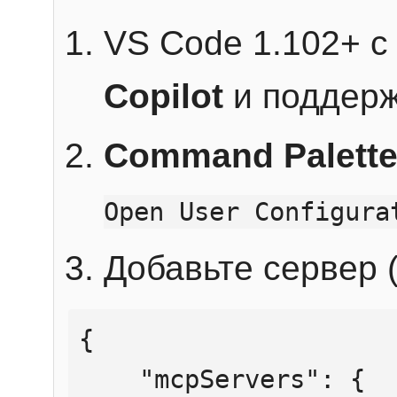
VS Code 1.102+ 
Copilot
и поддерж
Command Palett
Open User Configura
Добавьте сервер (
{

    "mcpServers": {
