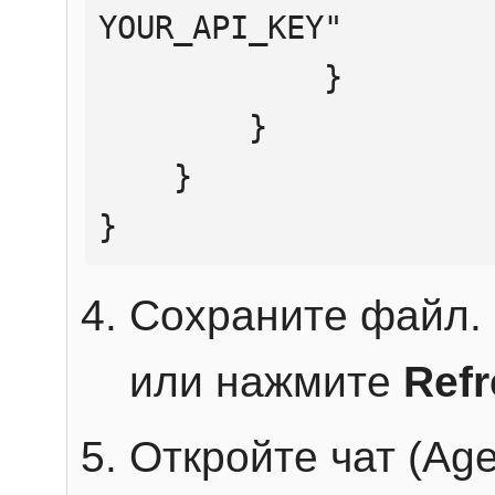
YOUR_API_KEY"

            }

        }

    }

}
Сохраните файл. 
или нажмите
Ref
Откройте чат (Age