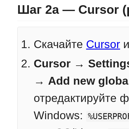
Шаг 2a — Cursor 
Скачайте
Cursor
и
Cursor → Setting
→
Add new globa
отредактируйте ф
Windows:
%USERPRO