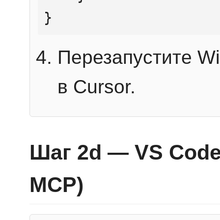
}
Перезапустите Wi
в Cursor.
Шаг 2d — VS Code 
MCP)