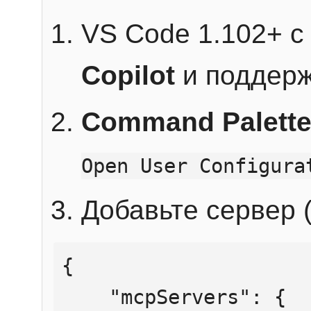
VS Code 1.102+ 
Copilot
и поддерж
Command Palett
Open User Configura
Добавьте сервер (
{

    "mcpServers": {
