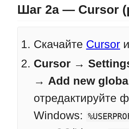
Шаг 2a — Cursor 
Скачайте
Cursor
и
Cursor → Setting
→
Add new globa
отредактируйте ф
Windows:
%USERPRO