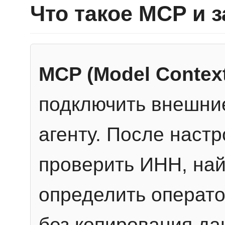
Что такое MCP и 
MCP (Model Context
подключить внешние
агенту. После настр
проверить ИНН, най
определить операто
без копирования да