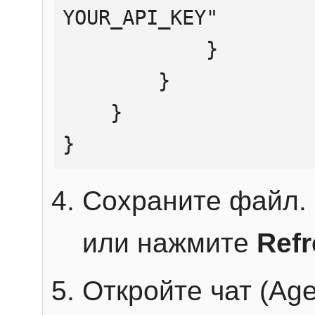
YOUR_API_KEY"

            }

        }

    }

}
Сохраните файл. 
или нажмите
Ref
Откройте чат (Age