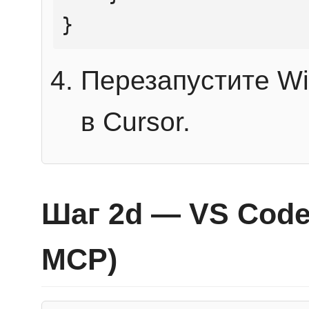
}
Перезапустите Wi
в Cursor.
Шаг 2d — VS Code 
MCP)