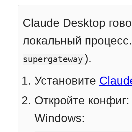
Claude Desktop гов
локальный процесс
).
supergateway
Установите
Claud
Откройте конфиг:
Windows: