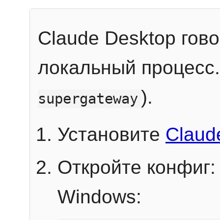
Claude Desktop гов
локальный процесс
).
supergateway
Установите
Claud
Откройте конфиг:
Windows: