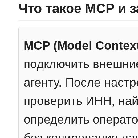
Что такое MCP и 
MCP (Model Context
подключить внешние
агенту. После настр
проверить ИНН, най
определить операто
без копирования да