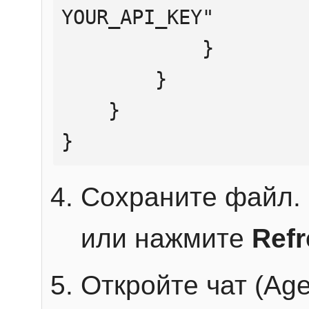
YOUR_API_KEY"

            }

        }

    }

}
Сохраните файл. 
или нажмите
Ref
Откройте чат (Age