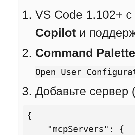
VS Code 1.102+ 
Copilot
и поддерж
Command Palett
Open User Configura
Добавьте сервер (
{

    "mcpServers": {
