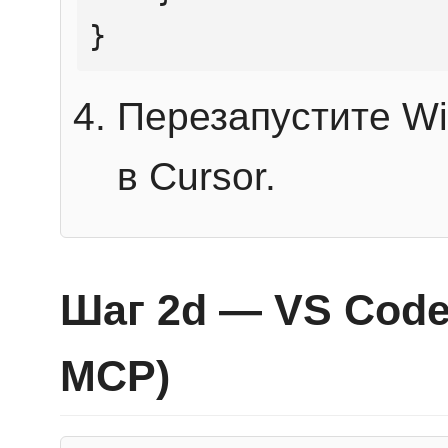
}
Перезапустите Wi
в Cursor.
Шаг 2d — VS Code 
MCP)