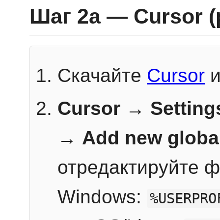
Шаг 2a — Cursor 
Скачайте
Cursor
и
Cursor → Setting
→
Add new globa
отредактируйте ф
Windows:
%USERPRO