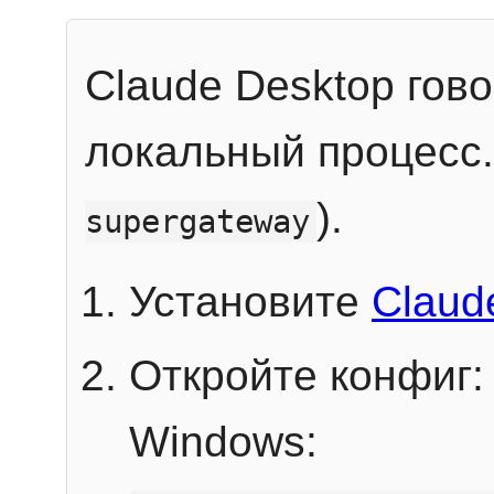
Claude Desktop гов
локальный процесс
).
supergateway
Установите
Claud
Откройте конфиг:
Windows: