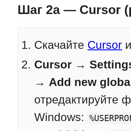
Шаг 2a — Cursor 
Скачайте
Cursor
и
Cursor → Setting
→
Add new globa
отредактируйте ф
Windows:
%USERPRO