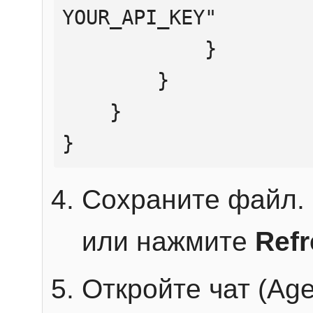
YOUR_API_KEY"

            }

        }

    }

}
Сохраните файл. 
или нажмите
Ref
Откройте чат (Age