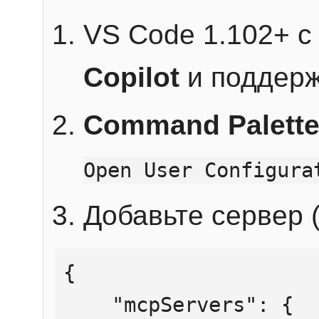
VS Code 1.102+ 
Copilot
и поддерж
Command Palett
Open User Configura
Добавьте сервер (
{

    "mcpServers": {
