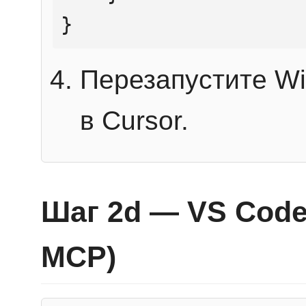
}
Перезапустите Wi
в Cursor.
Шаг 2d — VS Code 
MCP)