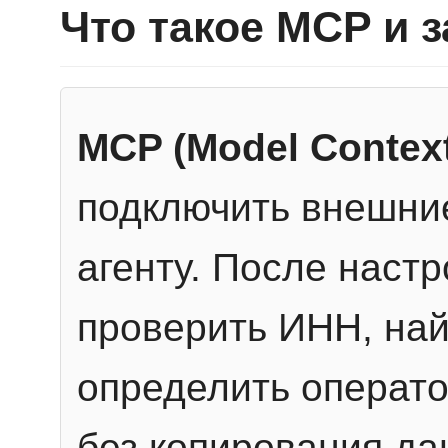
Что такое MCP и 
MCP (Model Context
подключить внешние
агенту. После настр
проверить ИНН, най
определить операто
без копирования да